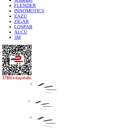
Schneider
FLENDER
INNOMOTICS
ZAZU
ZİGAR
LOSPAR
ALCU
3M