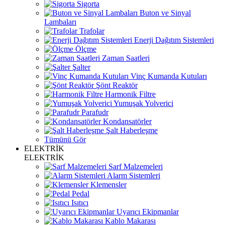
Sigorta
Buton ve Sinyal
Lambaları
Trafolar
Enerji Dağıtım Sistemleri
Ölçme
Zaman Saatleri
Şalter
Vinç Kumanda Kutuları
Şönt Reaktör
Harmonik Filtre
Yumuşak Yolverici
Parafudr
Kondansatörler
Şalt Haberleşme
Tümünü Gör
ELEKTRİK
ELEKTRİK
Sarf Malzemeleri
Alarm Sistemleri
Klemensler
Pedal
Isıtıcı
Uyarıcı Ekipmanlar
Kablo Makarası