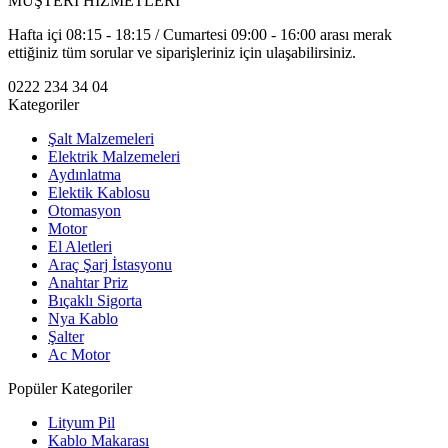
MÜŞTERİ HİZMETLERİ
Hafta içi 08:15 - 18:15 / Cumartesi 09:00 - 16:00 arası merak
ettiğiniz tüm sorular ve siparişleriniz için ulaşabilirsiniz.
0222 234 34 04
Kategoriler
Şalt Malzemeleri
Elektrik Malzemeleri
Aydınlatma
Elektik Kablosu
Otomasyon
Motor
El Aletleri
Araç Şarj İstasyonu
Anahtar Priz
Bıçaklı Sigorta
Nya Kablo
Şalter
Ac Motor
Popüler Kategoriler
Lityum Pil
Kablo Makarası