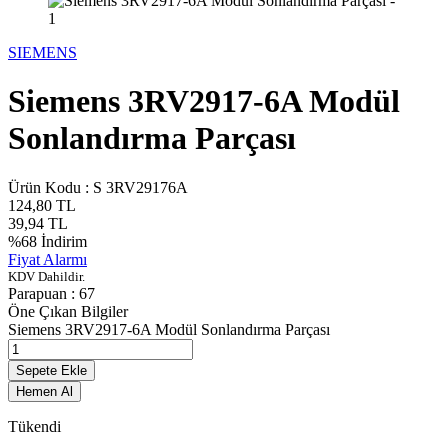
SIEMENS
Siemens 3RV2917-6A Modül
Sonlandırma Parçası
Ürün Kodu :
S 3RV29176A
124,80
TL
39,94
TL
%
68
İndirim
Fiyat Alarmı
KDV Dahildir.
Parapuan :
67
Öne Çıkan Bilgiler
Siemens 3RV2917-6A Modül Sonlandırma Parçası
Sepete Ekle
Hemen Al
Tükendi