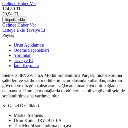
Gelince Haber Ver
124,80
TL
39,94
TL
Sepete Ekle
Gelince Haber Ver
Listeye Ekle
Tavsiye Et
Paylaş
Ürün Açıklaması
Ödeme Seçenekleri
Yorumlar
Tavsiye Et
İade Koşulları
Siemens
3RV2917-6A Modül Sonlandırma Parçası, motor koruma
şalterleri ve yardımcı modüllerin uç noktasında kullanılan, sistemin
güvenli ve düzgün çalışmasını sağlayan tamamlayıcı bir bağlantı
elemanıdır. Pano içi montajlarda modüllerin stabil ve güvenli şekilde
sonlandırılmasına yardımcı olur.
🔹 Genel Özellikleri
Marka: Siemens
Ürün Kodu: 3RV2917-6A
Tip: Modül sonlandırma parçası