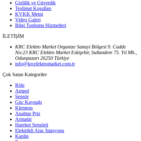
Gizlilik ve Güvenlik
Teslimat Koşulları
KVKK Metni
Video Galeri
Bilgi Toplumu Hizmetleri
İLETİŞİM
KRC Elektro Market Organize Sanayi Bölgesi 9. Cadde
No:23 KRC Elektro Market Eskişehir, Sultandere 75. Yıl Mh.,
Odunpazarı 26250 Türkiye
info@krcelektromarket.com.tr
Çok Satan Kategoriler
Röle
Ampul
Sensör
Güç Kaynağı
Klemens
Anahtar Priz
Armatür
Hareket Sensörü
Elektrikli Araç İstasyonu
Kaplin