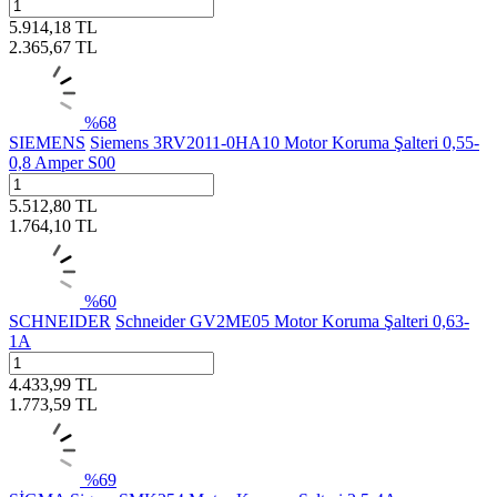
5.914,18
TL
2.365,67
TL
%
68
SIEMENS
Siemens 3RV2011-0HA10 Motor Koruma Şalteri 0,55-
0,8 Amper S00
5.512,80
TL
1.764,10
TL
%
60
SCHNEIDER
Schneider GV2ME05 Motor Koruma Şalteri 0,63-
1A
4.433,99
TL
1.773,59
TL
%
69