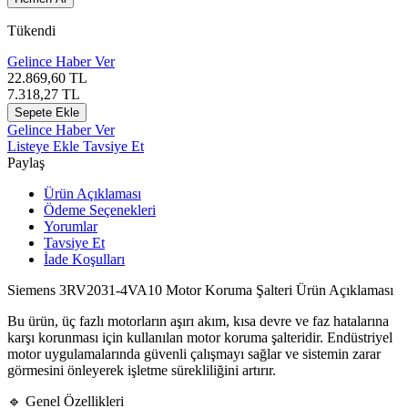
Tükendi
Gelince Haber Ver
22.869,60
TL
7.318,27
TL
Sepete Ekle
Gelince Haber Ver
Listeye Ekle
Tavsiye Et
Paylaş
Ürün Açıklaması
Ödeme Seçenekleri
Yorumlar
Tavsiye Et
İade Koşulları
Siemens 3RV2031-4VA10 Motor Koruma Şalteri Ürün Açıklaması
Bu ürün, üç fazlı motorların aşırı akım, kısa devre ve faz hatalarına
karşı korunması için kullanılan motor koruma şalteridir. Endüstriyel
motor uygulamalarında güvenli çalışmayı sağlar ve sistemin zarar
görmesini önleyerek işletme sürekliliğini artırır.
🔹 Genel Özellikleri