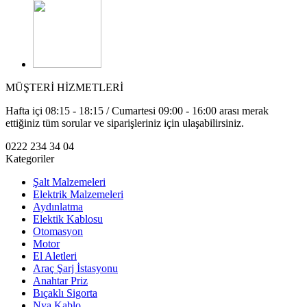
MÜŞTERİ HİZMETLERİ
Hafta içi 08:15 - 18:15 / Cumartesi 09:00 - 16:00 arası merak
ettiğiniz tüm sorular ve siparişleriniz için ulaşabilirsiniz.
0222 234 34 04
Kategoriler
Şalt Malzemeleri
Elektrik Malzemeleri
Aydınlatma
Elektik Kablosu
Otomasyon
Motor
El Aletleri
Araç Şarj İstasyonu
Anahtar Priz
Bıçaklı Sigorta
Nya Kablo