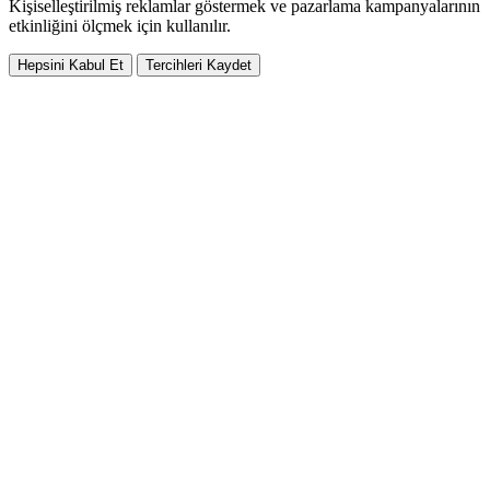
Kişiselleştirilmiş reklamlar göstermek ve pazarlama kampanyalarının
etkinliğini ölçmek için kullanılır.
Hepsini Kabul Et
Tercihleri Kaydet