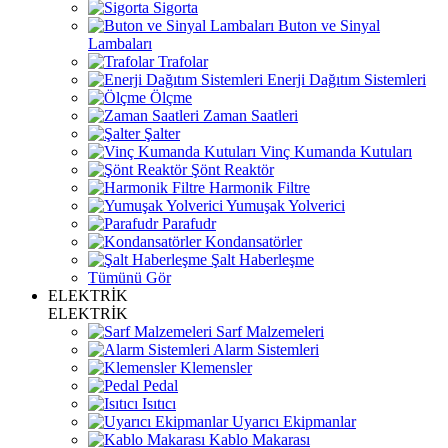
Sigorta
Buton ve Sinyal
Lambaları
Trafolar
Enerji Dağıtım Sistemleri
Ölçme
Zaman Saatleri
Şalter
Vinç Kumanda Kutuları
Şönt Reaktör
Harmonik Filtre
Yumuşak Yolverici
Parafudr
Kondansatörler
Şalt Haberleşme
Tümünü Gör
ELEKTRİK
ELEKTRİK
Sarf Malzemeleri
Alarm Sistemleri
Klemensler
Pedal
Isıtıcı
Uyarıcı Ekipmanlar
Kablo Makarası