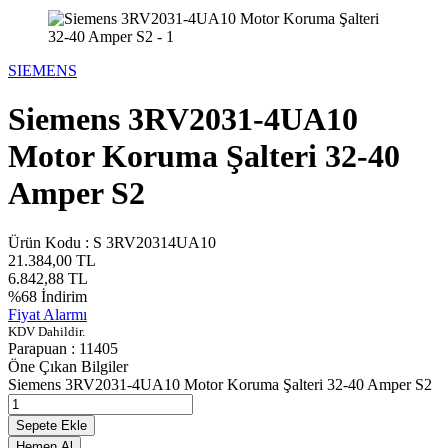
SIEMENS
Siemens 3RV2031-4UA10
Motor Koruma Şalteri 32-40
Amper S2
Ürün Kodu :
S 3RV20314UA10
21.384,00
TL
6.842,88
TL
%
68
İndirim
Fiyat Alarmı
KDV Dahildir.
Parapuan :
11405
Öne Çıkan Bilgiler
Siemens 3RV2031-4UA10 Motor Koruma Şalteri 32-40 Amper S2
Sepete Ekle
Hemen Al