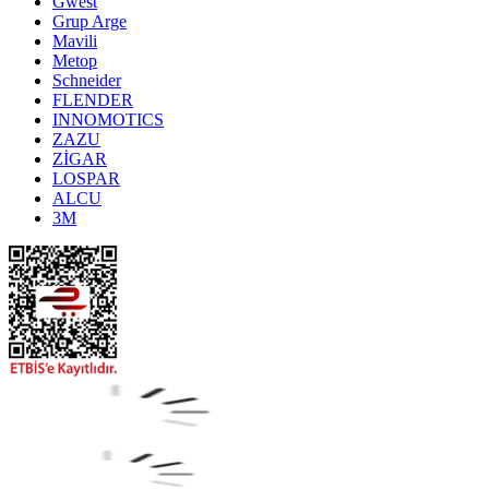
Gwest
Grup Arge
Mavili
Metop
Schneider
FLENDER
INNOMOTICS
ZAZU
ZİGAR
LOSPAR
ALCU
3M