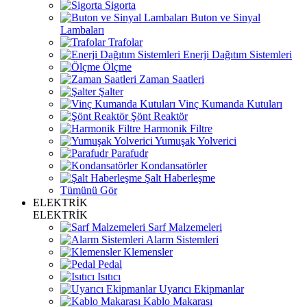
Sigorta
Buton ve Sinyal
Lambaları
Trafolar
Enerji Dağıtım Sistemleri
Ölçme
Zaman Saatleri
Şalter
Vinç Kumanda Kutuları
Şönt Reaktör
Harmonik Filtre
Yumuşak Yolverici
Parafudr
Kondansatörler
Şalt Haberleşme
Tümünü Gör
ELEKTRİK
ELEKTRİK
Sarf Malzemeleri
Alarm Sistemleri
Klemensler
Pedal
Isıtıcı
Uyarıcı Ekipmanlar
Kablo Makarası