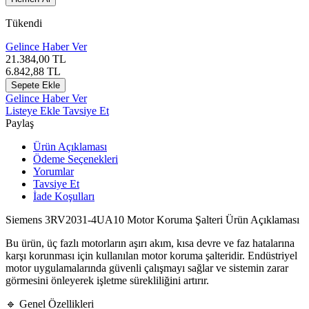
Tükendi
Gelince Haber Ver
21.384,00
TL
6.842,88
TL
Sepete Ekle
Gelince Haber Ver
Listeye Ekle
Tavsiye Et
Paylaş
Ürün Açıklaması
Ödeme Seçenekleri
Yorumlar
Tavsiye Et
İade Koşulları
Siemens 3RV2031-4UA10 Motor Koruma Şalteri Ürün Açıklaması
Bu ürün, üç fazlı motorların aşırı akım, kısa devre ve faz hatalarına
karşı korunması için kullanılan motor koruma şalteridir. Endüstriyel
motor uygulamalarında güvenli çalışmayı sağlar ve sistemin zarar
görmesini önleyerek işletme sürekliliğini artırır.
🔹 Genel Özellikleri