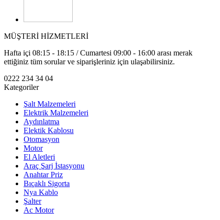
MÜŞTERİ HİZMETLERİ
Hafta içi 08:15 - 18:15 / Cumartesi 09:00 - 16:00 arası merak
ettiğiniz tüm sorular ve siparişleriniz için ulaşabilirsiniz.
0222 234 34 04
Kategoriler
Şalt Malzemeleri
Elektrik Malzemeleri
Aydınlatma
Elektik Kablosu
Otomasyon
Motor
El Aletleri
Araç Şarj İstasyonu
Anahtar Priz
Bıçaklı Sigorta
Nya Kablo
Şalter
Ac Motor