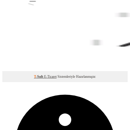
T
-Soft
E-Ticaret
Sistemleriyle Hazırlanmıştır.