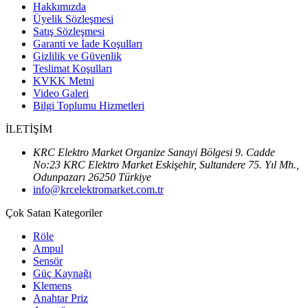
Hakkımızda
Üyelik Sözleşmesi
Satış Sözleşmesi
Garanti ve İade Koşulları
Gizlilik ve Güvenlik
Teslimat Koşulları
KVKK Metni
Video Galeri
Bilgi Toplumu Hizmetleri
İLETİŞİM
KRC Elektro Market Organize Sanayi Bölgesi 9. Cadde
No:23 KRC Elektro Market Eskişehir, Sultandere 75. Yıl Mh.,
Odunpazarı 26250 Türkiye
info@krcelektromarket.com.tr
Çok Satan Kategoriler
Röle
Ampul
Sensör
Güç Kaynağı
Klemens
Anahtar Priz