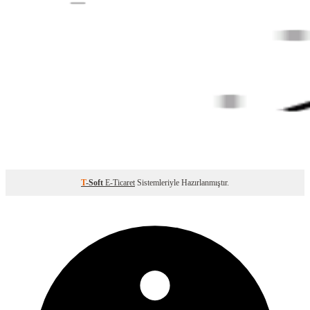
T
-Soft
E-Ticaret
Sistemleriyle Hazırlanmıştır.