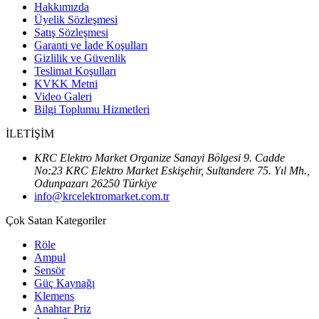
Hakkımızda
Üyelik Sözleşmesi
Satış Sözleşmesi
Garanti ve İade Koşulları
Gizlilik ve Güvenlik
Teslimat Koşulları
KVKK Metni
Video Galeri
Bilgi Toplumu Hizmetleri
İLETİŞİM
KRC Elektro Market Organize Sanayi Bölgesi 9. Cadde
No:23 KRC Elektro Market Eskişehir, Sultandere 75. Yıl Mh.,
Odunpazarı 26250 Türkiye
info@krcelektromarket.com.tr
Çok Satan Kategoriler
Röle
Ampul
Sensör
Güç Kaynağı
Klemens
Anahtar Priz