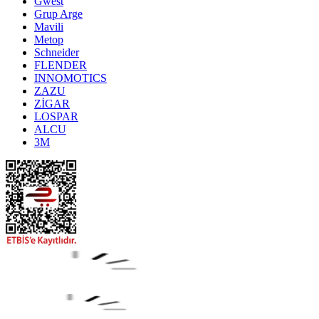
Gwest
Grup Arge
Mavili
Metop
Schneider
FLENDER
INNOMOTICS
ZAZU
ZİGAR
LOSPAR
ALCU
3M