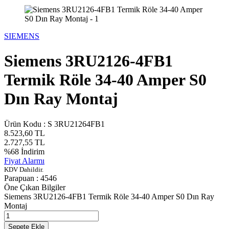
SIEMENS
Siemens 3RU2126-4FB1
Termik Röle 34-40 Amper S0
Dın Ray Montaj
Ürün Kodu :
S 3RU21264FB1
8.523,60
TL
2.727,55
TL
%
68
İndirim
Fiyat Alarmı
KDV Dahildir.
Parapuan :
4546
Öne Çıkan Bilgiler
Siemens 3RU2126-4FB1 Termik Röle 34-40 Amper S0 Dın Ray
Montaj
Sepete Ekle