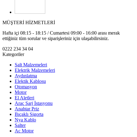
MÜŞTERİ HİZMETLERİ
Hafta içi 08:15 - 18:15 / Cumartesi 09:00 - 16:00 arası merak
ettiğiniz tüm sorular ve siparişleriniz için ulaşabilirsiniz.
0222 234 34 04
Kategoriler
Şalt Malzemeleri
Elektrik Malzemeleri
Aydınlatma
Elektik Kablosu
Otomasyon
Motor
El Aletleri
Araç Şarj İstasyonu
Anahtar Priz
Bıçaklı Sigorta
Nya Kablo
Şalter
Ac Motor