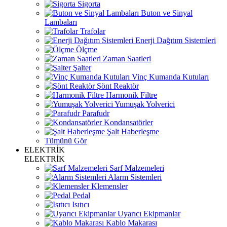
Sigorta
Buton ve Sinyal
Lambaları
Trafolar
Enerji Dağıtım Sistemleri
Ölçme
Zaman Saatleri
Şalter
Vinç Kumanda Kutuları
Şönt Reaktör
Harmonik Filtre
Yumuşak Yolverici
Parafudr
Kondansatörler
Şalt Haberleşme
Tümünü Gör
ELEKTRİK
ELEKTRİK
Sarf Malzemeleri
Alarm Sistemleri
Klemensler
Pedal
Isıtıcı
Uyarıcı Ekipmanlar
Kablo Makarası