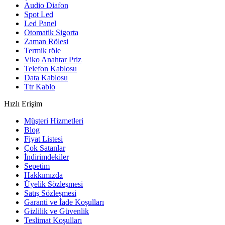
Audio Diafon
Spot Led
Led Panel
Otomatik Sigorta
Zaman Rölesi
Termik röle
Viko Anahtar Priz
Telefon Kablosu
Data Kablosu
Ttr Kablo
Hızlı Erişim
Müşteri Hizmetleri
Blog
Fiyat Listesi
Çok Satanlar
İndirimdekiler
Sepetim
Hakkımızda
Üyelik Sözleşmesi
Satış Sözleşmesi
Garanti ve İade Koşulları
Gizlilik ve Güvenlik
Teslimat Koşulları