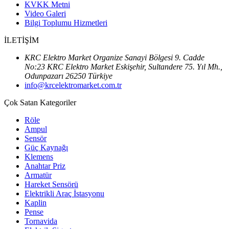
KVKK Metni
Video Galeri
Bilgi Toplumu Hizmetleri
İLETİŞİM
KRC Elektro Market Organize Sanayi Bölgesi 9. Cadde
No:23 KRC Elektro Market Eskişehir, Sultandere 75. Yıl Mh.,
Odunpazarı 26250 Türkiye
info@krcelektromarket.com.tr
Çok Satan Kategoriler
Röle
Ampul
Sensör
Güç Kaynağı
Klemens
Anahtar Priz
Armatür
Hareket Sensörü
Elektrikli Araç İstasyonu
Kaplin
Pense
Tornavida