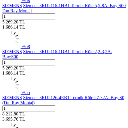
%
68
SIEMENS
Siemens 3RU2116-1HB1 Termik Röle 5,5-8A. Boy:S00
Dın Ray Montaj
5.269,20
TL
1.686,14
TL
%
68
SIEMENS
Siemens 3RU2116-1DB1 Termik Röle 2,2-3,2A.
Boy:S00
5.269,20
TL
1.686,14
TL
%
55
SIEMENS
Siemens 3RU2126-4EB1 Termik Röle 27-32A. Boy:S0
(Dın Ray Montaj)
8.212,80
TL
3.695,76
TL