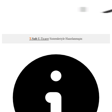
T
-Soft
E-Ticaret
Sistemleriyle Hazırlanmıştır.