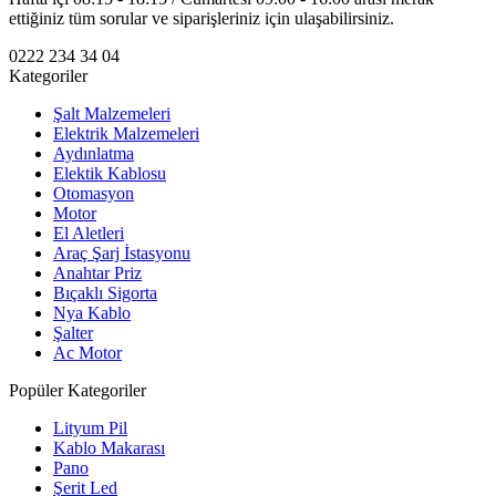
ettiğiniz tüm sorular ve siparişleriniz için ulaşabilirsiniz.
0222 234 34 04
Kategoriler
Şalt Malzemeleri
Elektrik Malzemeleri
Aydınlatma
Elektik Kablosu
Otomasyon
Motor
El Aletleri
Araç Şarj İstasyonu
Anahtar Priz
Bıçaklı Sigorta
Nya Kablo
Şalter
Ac Motor
Popüler Kategoriler
Lityum Pil
Kablo Makarası
Pano
Şerit Led