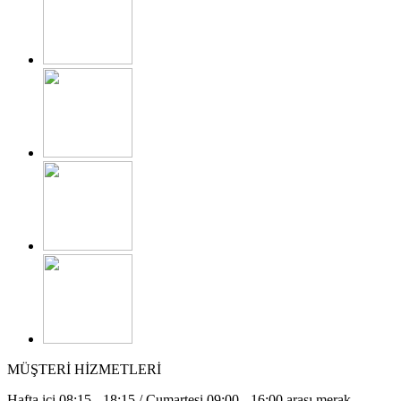
MÜŞTERİ HİZMETLERİ
Hafta içi 08:15 - 18:15 / Cumartesi 09:00 - 16:00 arası merak