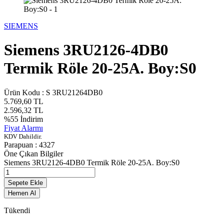
SIEMENS
Siemens 3RU2126-4DB0
Termik Röle 20-25A. Boy:S0
Ürün Kodu :
S 3RU21264DB0
5.769,60
TL
2.596,32
TL
%
55
İndirim
Fiyat Alarmı
KDV Dahildir.
Parapuan :
4327
Öne Çıkan Bilgiler
Siemens 3RU2126-4DB0 Termik Röle 20-25A. Boy:S0
Sepete Ekle
Hemen Al
Tükendi