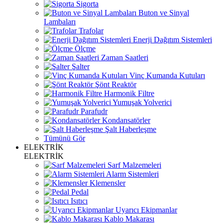
Sigorta
Buton ve Sinyal
Lambaları
Trafolar
Enerji Dağıtım Sistemleri
Ölçme
Zaman Saatleri
Şalter
Vinç Kumanda Kutuları
Şönt Reaktör
Harmonik Filtre
Yumuşak Yolverici
Parafudr
Kondansatörler
Şalt Haberleşme
Tümünü Gör
ELEKTRİK
ELEKTRİK
Sarf Malzemeleri
Alarm Sistemleri
Klemensler
Pedal
Isıtıcı
Uyarıcı Ekipmanlar
Kablo Makarası