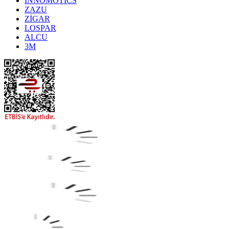
INNOMOTICS
ZAZU
ZİGAR
LOSPAR
ALCU
3M