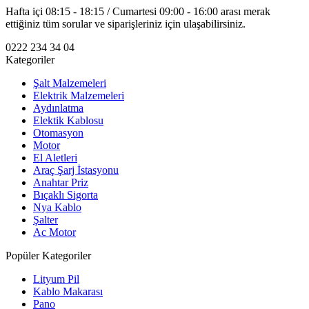
Hafta içi 08:15 - 18:15 / Cumartesi 09:00 - 16:00 arası merak
ettiğiniz tüm sorular ve siparişleriniz için ulaşabilirsiniz.
0222 234 34 04
Kategoriler
Şalt Malzemeleri
Elektrik Malzemeleri
Aydınlatma
Elektik Kablosu
Otomasyon
Motor
El Aletleri
Araç Şarj İstasyonu
Anahtar Priz
Bıçaklı Sigorta
Nya Kablo
Şalter
Ac Motor
Popüler Kategoriler
Lityum Pil
Kablo Makarası
Pano