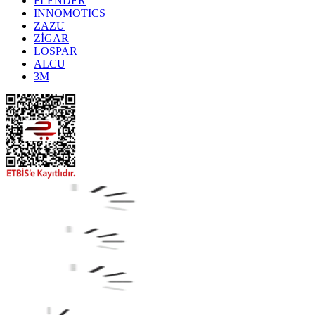
FLENDER
INNOMOTICS
ZAZU
ZİGAR
LOSPAR
ALCU
3M