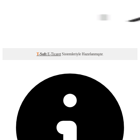
T
-Soft
E-Ticaret
Sistemleriyle Hazırlanmıştır.