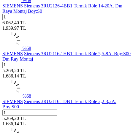
%
68
SIEMENS
Siemens 3RU2126-4BB1 Termik Röle 14-20A. Dın
Raya Montaj Boy:S0
6.062,40
TL
1.939,97
TL
%
68
SIEMENS
Siemens 3RU2116-1HB1 Termik Röle 5,5-8A. Boy:S00
Dın Ray Montaj
5.269,20
TL
1.686,14
TL
%
68
SIEMENS
Siemens 3RU2116-1DB1 Termik Röle 2,2-3,2A.
Boy:S00
5.269,20
TL
1.686,14
TL