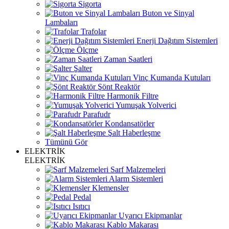
Sigorta
Buton ve Sinyal
Lambaları
Trafolar
Enerji Dağıtım Sistemleri
Ölçme
Zaman Saatleri
Şalter
Vinç Kumanda Kutuları
Şönt Reaktör
Harmonik Filtre
Yumuşak Yolverici
Parafudr
Kondansatörler
Şalt Haberleşme
Tümünü Gör
ELEKTRİK
ELEKTRİK
Sarf Malzemeleri
Alarm Sistemleri
Klemensler
Pedal
Isıtıcı
Uyarıcı Ekipmanlar
Kablo Makarası