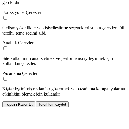
gereklidir.
Fonksiyonel Çerezler
Gelişmiş özellikler ve kişiselleştirme seçenekleri sunan çerezler. Dil
tercihi, tema seçimi gibi.
Analitik Çerezler
Site kullanımını analiz etmek ve performansı iyileştirmek için
kullanılan çerezler.
Pazarlama Çerezleri
Kişiselleştirilmiş reklamlar göstermek ve pazarlama kampanyalarının
etkinliğini ölçmek için kullanılır.
Hepsini Kabul Et
Tercihleri Kaydet