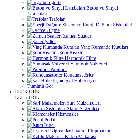
Sigorta
Buton ve Sinyal
Lambaları
Trafolar
Enerji Dağıtım Sistemleri
Ölçme
Zaman Saatleri
Şalter
Vinç Kumanda Kutuları
Şönt Reaktör
Harmonik Filtre
Yumuşak Yolverici
Parafudr
Kondansatörler
Şalt Haberleşme
Tümünü Gör
ELEKTRİK
ELEKTRİK
Sarf Malzemeleri
Alarm Sistemleri
Klemensler
Pedal
Isıtıcı
Uyarıcı Ekipmanlar
Kablo Makarası