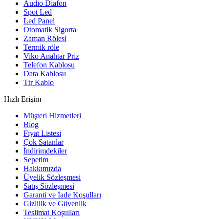
Audio Diafon
Spot Led
Led Panel
Otomatik Sigorta
Zaman Rölesi
Termik röle
Viko Anahtar Priz
Telefon Kablosu
Data Kablosu
Ttr Kablo
Hızlı Erişim
Müşteri Hizmetleri
Blog
Fiyat Listesi
Çok Satanlar
İndirimdekiler
Sepetim
Hakkımızda
Üyelik Sözleşmesi
Satış Sözleşmesi
Garanti ve İade Koşulları
Gizlilik ve Güvenlik
Teslimat Koşulları