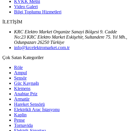
KVKK Metni
Video Galeri
Bilgi Toplumu Hizmetleri
İLETİŞİM
KRC Elektro Market Organize Sanayi Bölgesi 9. Cadde
No:23 KRC Elektro Market Eskişehir, Sultandere 75. Yıl Mh.,
Odunpazarı 26250 Türkiye
info@krcelektromarket.com.tr
Çok Satan Kategoriler
Röle
Ampul
Sensör
Güç Kaynağı
Klemens
Anahtar Priz
Armatür
Hareket Sensörü
Elektrikli Araç İstasyonu
Kaplin
Pense
Tornavida
Elektrik Sigortası