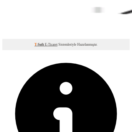
T
-Soft
E-Ticaret
Sistemleriyle Hazırlanmıştır.