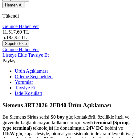
Hemen Al
Tükendi
Gelince Haber Ver
11.517,60
TL
5.182,92
TL
Sepete Ekle
Gelince Haber Ver
Listeye Ekle
Tavsiye Et
Paylaş
Ürün Açıklaması
Ödeme Seçenekleri
Yorumlar
Tavsiye Et
İade Koşulları
Siemens 3RT2026-2FB40 Ürün Açıklaması
Bu Siemens Sirius serisi
S0 boy
güç kontaktörü, özellikle hızlı ve
güvenilir bağlantı arayan kullanıcılar için
yaylı terminal (Spring-
type terminal)
teknolojisi ile donatılmıştır.
24V DC
bobini ve
11kW
güç kapasitesiyle, otomasyon sistemlerinde ara röleye ihtiyaç