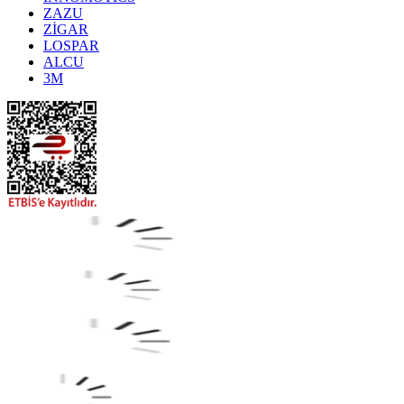
ZAZU
ZİGAR
LOSPAR
ALCU
3M