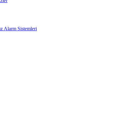
zler
z Alarm Sistemleri