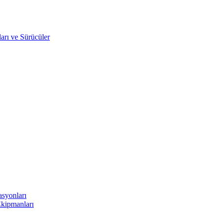
arı ve Sürücüler
asyonları
Ekipmanları