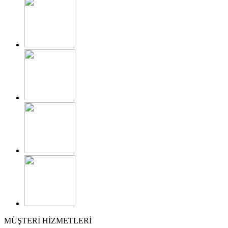
MÜŞTERİ HİZMETLERİ