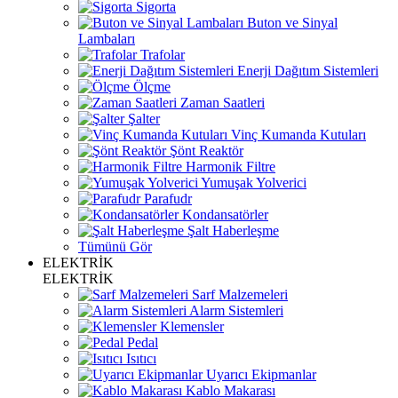
Sigorta
Buton ve Sinyal
Lambaları
Trafolar
Enerji Dağıtım Sistemleri
Ölçme
Zaman Saatleri
Şalter
Vinç Kumanda Kutuları
Şönt Reaktör
Harmonik Filtre
Yumuşak Yolverici
Parafudr
Kondansatörler
Şalt Haberleşme
Tümünü Gör
ELEKTRİK
ELEKTRİK
Sarf Malzemeleri
Alarm Sistemleri
Klemensler
Pedal
Isıtıcı
Uyarıcı Ekipmanlar
Kablo Makarası