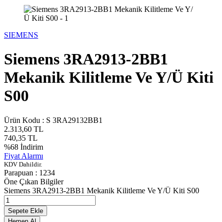
SIEMENS
Siemens 3RA2913-2BB1
Mekanik Kilitleme Ve Y/Ü Kiti
S00
Ürün Kodu :
S 3RA29132BB1
2.313,60
TL
740,35
TL
%
68
İndirim
Fiyat Alarmı
KDV Dahildir.
Parapuan :
1234
Öne Çıkan Bilgiler
Siemens 3RA2913-2BB1 Mekanik Kilitleme Ve Y/Ü Kiti S00
Sepete Ekle
Hemen Al