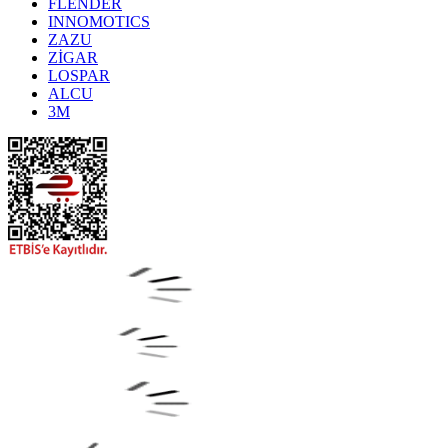
FLENDER
INNOMOTICS
ZAZU
ZİGAR
LOSPAR
ALCU
3M