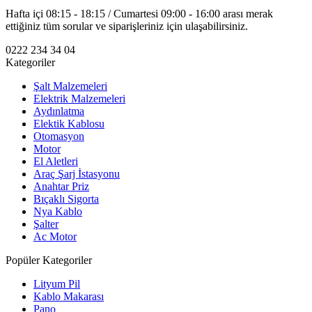
Hafta içi 08:15 - 18:15 / Cumartesi 09:00 - 16:00 arası merak
ettiğiniz tüm sorular ve siparişleriniz için ulaşabilirsiniz.
0222 234 34 04
Kategoriler
Şalt Malzemeleri
Elektrik Malzemeleri
Aydınlatma
Elektik Kablosu
Otomasyon
Motor
El Aletleri
Araç Şarj İstasyonu
Anahtar Priz
Bıçaklı Sigorta
Nya Kablo
Şalter
Ac Motor
Popüler Kategoriler
Lityum Pil
Kablo Makarası
Pano