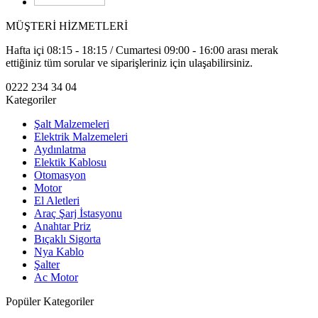
MÜŞTERİ HİZMETLERİ
Hafta içi 08:15 - 18:15 / Cumartesi 09:00 - 16:00 arası merak
ettiğiniz tüm sorular ve siparişleriniz için ulaşabilirsiniz.
0222 234 34 04
Kategoriler
Şalt Malzemeleri
Elektrik Malzemeleri
Aydınlatma
Elektik Kablosu
Otomasyon
Motor
El Aletleri
Araç Şarj İstasyonu
Anahtar Priz
Bıçaklı Sigorta
Nya Kablo
Şalter
Ac Motor
Popüler Kategoriler