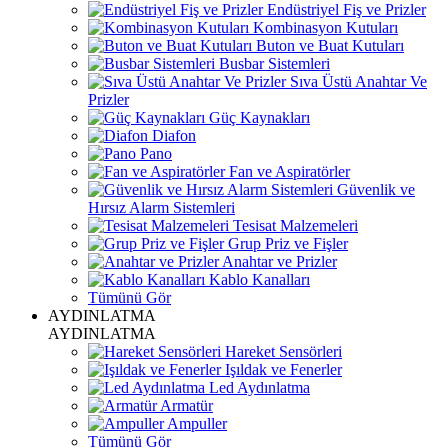
Endüstriyel Fiş ve Prizler
Kombinasyon Kutuları
Buton ve Buat Kutuları
Busbar Sistemleri
Sıva Üstü Anahtar Ve
Prizler
Güç Kaynakları
Diafon
Pano
Fan ve Aspiratörler
Güvenlik ve
Hırsız Alarm Sistemleri
Tesisat Malzemeleri
Grup Priz ve Fişler
Anahtar ve Prizler
Kablo Kanalları
Tümünü Gör
AYDINLATMA
AYDINLATMA
Hareket Sensörleri
Işıldak ve Fenerler
Led Aydınlatma
Armatür
Ampuller
Tümünü Gör