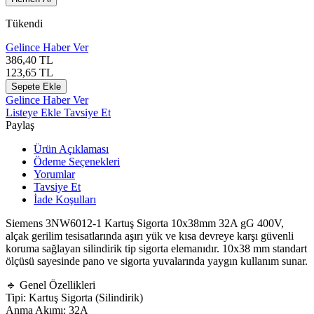
Tükendi
Gelince Haber Ver
386,40
TL
123,65
TL
Sepete Ekle
Gelince Haber Ver
Listeye Ekle
Tavsiye Et
Paylaş
Ürün Açıklaması
Ödeme Seçenekleri
Yorumlar
Tavsiye Et
İade Koşulları
Siemens 3NW6012-1 Kartuş Sigorta 10x38mm 32A gG 400V,
alçak gerilim tesisatlarında aşırı yük ve kısa devreye karşı güvenli
koruma sağlayan silindirik tip sigorta elemanıdır. 10x38 mm standart
ölçüsü sayesinde pano ve sigorta yuvalarında yaygın kullanım sunar.
🔹 Genel Özellikleri
Tipi: Kartuş Sigorta (Silindirik)
Anma Akımı: 32A