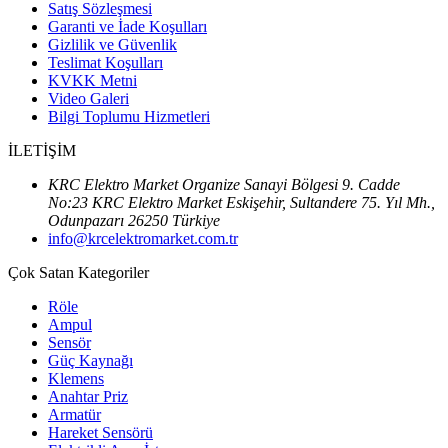
Satış Sözleşmesi
Garanti ve İade Koşulları
Gizlilik ve Güvenlik
Teslimat Koşulları
KVKK Metni
Video Galeri
Bilgi Toplumu Hizmetleri
İLETİŞİM
KRC Elektro Market Organize Sanayi Bölgesi 9. Cadde
No:23 KRC Elektro Market Eskişehir, Sultandere 75. Yıl Mh.,
Odunpazarı 26250 Türkiye
info@krcelektromarket.com.tr
Çok Satan Kategoriler
Röle
Ampul
Sensör
Güç Kaynağı
Klemens
Anahtar Priz
Armatür
Hareket Sensörü