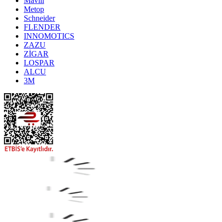
Mavili
Metop
Schneider
FLENDER
INNOMOTICS
ZAZU
ZİGAR
LOSPAR
ALCU
3M