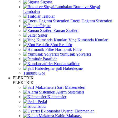
Sigorta
Buton ve Sinyal
Lambaları
Trafolar
Enerji Dağıtım Sistemleri
Ölçme
Zaman Saatleri
Şalter
Vinç Kumanda Kutuları
Şönt Reaktör
Harmonik Filtre
Yumuşak Yolverici
Parafudr
Kondansatörler
Şalt Haberleşme
Tümünü Gör
ELEKTRİK
ELEKTRİK
Sarf Malzemeleri
Alarm Sistemleri
Klemensler
Pedal
Isıtıcı
Uyarıcı Ekipmanlar
Kablo Makarası