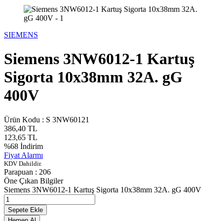
SIEMENS
Siemens 3NW6012-1 Kartuş
Sigorta 10x38mm 32A. gG
400V
Ürün Kodu :
S 3NW60121
386,40
TL
123,65
TL
%
68
İndirim
Fiyat Alarmı
KDV Dahildir.
Parapuan :
206
Öne Çıkan Bilgiler
Siemens 3NW6012-1 Kartuş Sigorta 10x38mm 32A. gG 400V
Sepete Ekle
Hemen Al