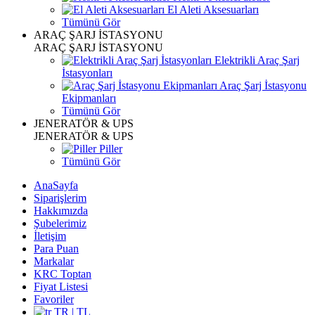
El Aleti Aksesuarları
Tümünü Gör
ARAÇ ŞARJ İSTASYONU
ARAÇ ŞARJ İSTASYONU
Elektrikli Araç Şarj
İstasyonları
Araç Şarj İstasyonu
Ekipmanları
Tümünü Gör
JENERATÖR & UPS
JENERATÖR & UPS
Piller
Tümünü Gör
AnaSayfa
Siparişlerim
Hakkımızda
Şubelerimiz
İletişim
Para Puan
Markalar
KRC Toptan
Fiyat Listesi
Favoriler
TR | TL