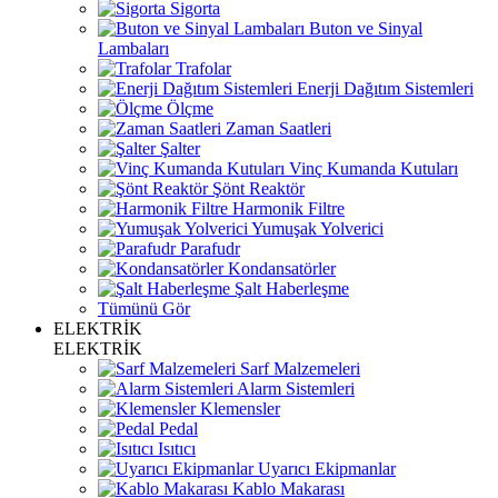
Sigorta
Buton ve Sinyal
Lambaları
Trafolar
Enerji Dağıtım Sistemleri
Ölçme
Zaman Saatleri
Şalter
Vinç Kumanda Kutuları
Şönt Reaktör
Harmonik Filtre
Yumuşak Yolverici
Parafudr
Kondansatörler
Şalt Haberleşme
Tümünü Gör
ELEKTRİK
ELEKTRİK
Sarf Malzemeleri
Alarm Sistemleri
Klemensler
Pedal
Isıtıcı
Uyarıcı Ekipmanlar
Kablo Makarası