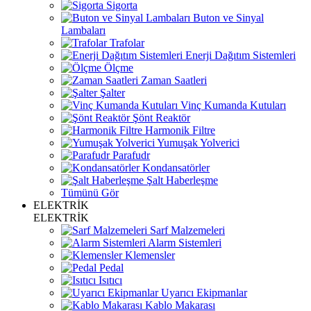
Sigorta
Buton ve Sinyal
Lambaları
Trafolar
Enerji Dağıtım Sistemleri
Ölçme
Zaman Saatleri
Şalter
Vinç Kumanda Kutuları
Şönt Reaktör
Harmonik Filtre
Yumuşak Yolverici
Parafudr
Kondansatörler
Şalt Haberleşme
Tümünü Gör
ELEKTRİK
ELEKTRİK
Sarf Malzemeleri
Alarm Sistemleri
Klemensler
Pedal
Isıtıcı
Uyarıcı Ekipmanlar
Kablo Makarası