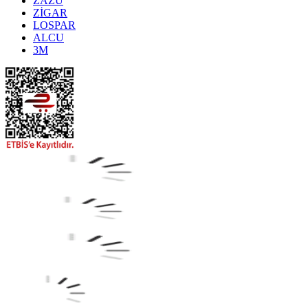
ZAZU
ZİGAR
LOSPAR
ALCU
3M