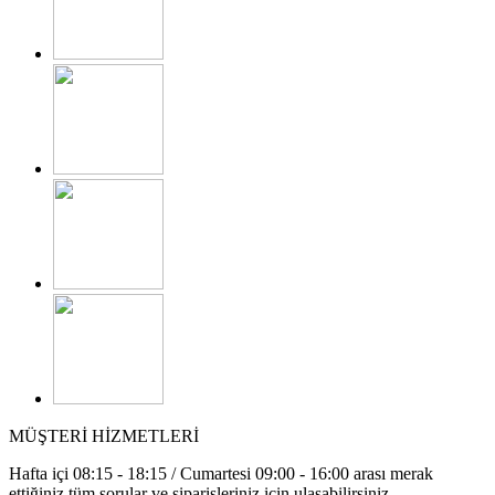
MÜŞTERİ HİZMETLERİ
Hafta içi 08:15 - 18:15 / Cumartesi 09:00 - 16:00 arası merak
ettiğiniz tüm sorular ve siparişleriniz için ulaşabilirsiniz.