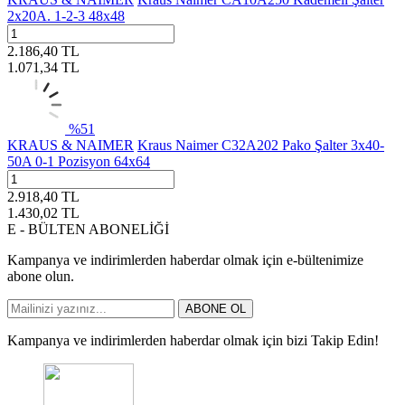
2x20A. 1-2-3 48x48
2.186,40
TL
1.071,34
TL
%
51
KRAUS & NAIMER
Kraus Naimer C32A202 Pako Şalter 3x40-
50A 0-1 Pozisyon 64x64
2.918,40
TL
1.430,02
TL
E - BÜLTEN ABONELİĞİ
Kampanya ve indirimlerden haberdar olmak için e-bültenimize
abone olun.
ABONE OL
Kampanya ve indirimlerden haberdar olmak için bizi Takip Edin!