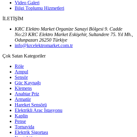
Video Galeri
Bilgi Toplumu Hizmetleri
İLETİŞİM
KRC Elektro Market Organize Sanayi Bölgesi 9. Cadde
No:23 KRC Elektro Market Eskişehir, Sultandere 75. Yıl Mh.,
Odunpazarı 26250 Türkiye
info@krcelektromarket.com.tr
Çok Satan Kategoriler
Röle
Ampul
Sensör
Güç Kaynağı
Klemens
Anahtar Priz
Armatür
Hareket Sensörü
Elektrikli Araç İstasyonu
Kaplin
Pense
Tornavida
Elektrik Sigortası