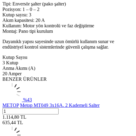
Tipi: Enversör şalter (pako şalter)
Pozisyon: 1 – 0 – 2
Kutup sayısı: 3
Akım kapasitesi: 20 A
Kullanım: Motor yön kontrolü ve faz değiştirme
Montaj: Pano tipi kurulum
Dayanıklı yapısı sayesinde uzun ömürlü kullanım sunar ve
endüstriyel kontrol sistemlerinde güvenli çalışma sağlar.
Kutup Sayısı
3 Kutup
Anma Akımı (A)
20 Amper
BENZER ÜRÜNLER
%
43
METOP
Metop MT049 3x16A. 2 Kademeli Şalter
1.114,80
TL
635,44
TL