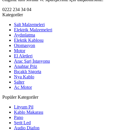
0222 234 34 04
Kategoriler
Şalt Malzemeleri
Elektrik Malzemeleri
Aydınlatma
Elektik Kablosu
Otomasyon
Motor
El Aletleri
Araç Şarj İstasyonu
Anahtar Priz
Bıçaklı Sigorta
Nya Kablo
Şalter
Ac Motor
Popüler Kategoriler
Lityum Pil
Kablo Makarası
Pano
Şerit Led
Audio Diafon