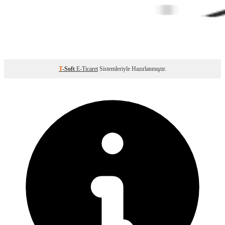
T
-Soft
E-Ticaret
Sistemleriyle Hazırlanmıştır.