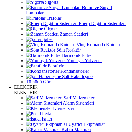
Sigorta
Buton ve Sinyal
Lambaları
Trafolar
Enerji Dağıtım Sistemleri
Ölçme
Zaman Saatleri
Şalter
Vinç Kumanda Kutuları
Şönt Reaktör
Harmonik Filtre
Yumuşak Yolverici
Parafudr
Kondansatörler
Şalt Haberleşme
Tümünü Gör
ELEKTRİK
ELEKTRİK
Sarf Malzemeleri
Alarm Sistemleri
Klemensler
Pedal
Isıtıcı
Uyarıcı Ekipmanlar
Kablo Makarası