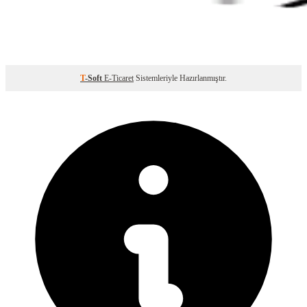
T
-Soft
E-Ticaret
Sistemleriyle Hazırlanmıştır.