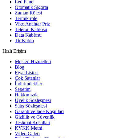
Led Panel
Otomatik Sigorta
Zaman Rölesi
Termik röle
Viko Anahtar Priz
Telefon Kablosu
Data Kablosu
Ttr Kablo
Hızlı Erişim
Müşteri Hizmetleri
Blog
Fiyat Listesi
Çok Satanlar
İndirimdekiler
Sepetim
Hakkımızda
Üyelik Sözleşmesi
Satış Sözleşmesi
Garanti ve İade Koşulları
Gizlilik ve Güvenlik
Teslimat Koşulları
KVKK Metni
Video Galeri