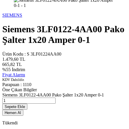
SIEMENS
Siemens 3LF0122-4AA00 Pako
Şalter 1x20 Amper 0-1
Ürün Kodu :
S 3LF01224AA00
1.479,60
TL
665,82
TL
%
55
İndirim
Fiyat Alarmı
KDV Dahildir.
Parapuan :
1110
Öne Çıkan Bilgiler
Siemens 3LF0122-4AA00 Pako Şalter 1x20 Amper 0-1
Sepete Ekle
Hemen Al
Tükendi