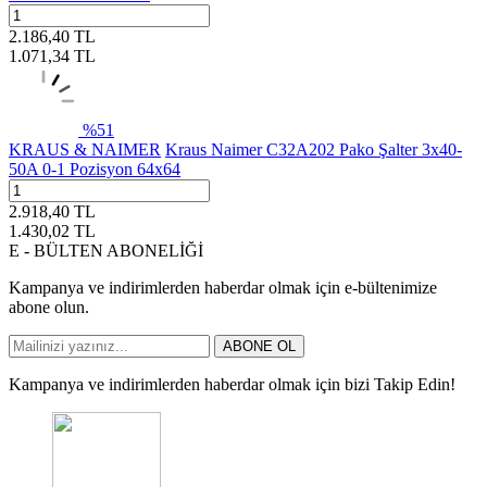
2.186,40
TL
1.071,34
TL
%
51
KRAUS & NAIMER
Kraus Naimer C32A202 Pako Şalter 3x40-
50A 0-1 Pozisyon 64x64
2.918,40
TL
1.430,02
TL
E - BÜLTEN ABONELİĞİ
Kampanya ve indirimlerden haberdar olmak için e-bültenimize
abone olun.
ABONE OL
Kampanya ve indirimlerden haberdar olmak için bizi Takip Edin!