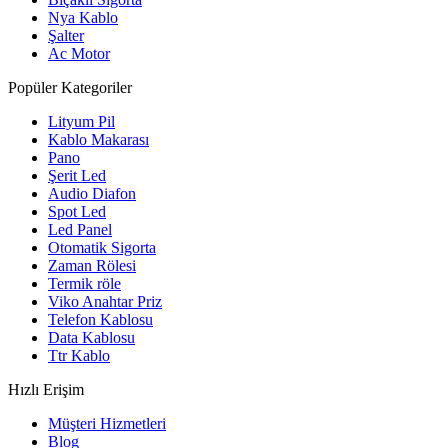
Nya Kablo
Şalter
Ac Motor
Popüler Kategoriler
Lityum Pil
Kablo Makarası
Pano
Şerit Led
Audio Diafon
Spot Led
Led Panel
Otomatik Sigorta
Zaman Rölesi
Termik röle
Viko Anahtar Priz
Telefon Kablosu
Data Kablosu
Ttr Kablo
Hızlı Erişim
Müşteri Hizmetleri
Blog