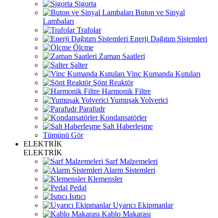
Sigorta
Buton ve Sinyal
Lambaları
Trafolar
Enerji Dağıtım Sistemleri
Ölçme
Zaman Saatleri
Şalter
Vinç Kumanda Kutuları
Şönt Reaktör
Harmonik Filtre
Yumuşak Yolverici
Parafudr
Kondansatörler
Şalt Haberleşme
Tümünü Gör
ELEKTRİK
ELEKTRİK
Sarf Malzemeleri
Alarm Sistemleri
Klemensler
Pedal
Isıtıcı
Uyarıcı Ekipmanlar
Kablo Makarası