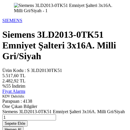
SIEMENS
Siemens 3LD2013-0TK51
Emniyet Şalteri 3x16A. Milli
Gri/Siyah
Ürün Kodu :
S 3LD20130TK51
5.517,60
TL
2.482,92
TL
%
55
İndirim
Fiyat Alarmı
KDV Dahildir.
Parapuan :
4138
Öne Çıkan Bilgiler
Siemens 3LD2013-0TK51 Emniyet Şalteri 3x16A. Milli Gri/Siyah
Sepete Ekle
Hemen Al