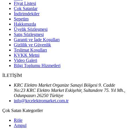
Fiyat Listesi
Çok Satanlar
İndirimdekiler
Sepetim
Hakkımızda
Üyelik Sözleşmesi
Satış Sözleşmesi
Garanti ve İade Koşulları
Gizlilik ve Güvenlik
Teslimat Koşulları
KVKK Metni
Video Galeri
Bilgi Toplumu Hizmetleri
İLETİŞİM
KRC Elektro Market Organize Sanayi Bölgesi 9. Cadde
No:23 KRC Elektro Market Eskişehir, Sultandere 75. Yıl Mh.,
Odunpazarı 26250 Türkiye
info@krcelektromarket.com.tr
Çok Satan Kategoriler
Röle
Ampul