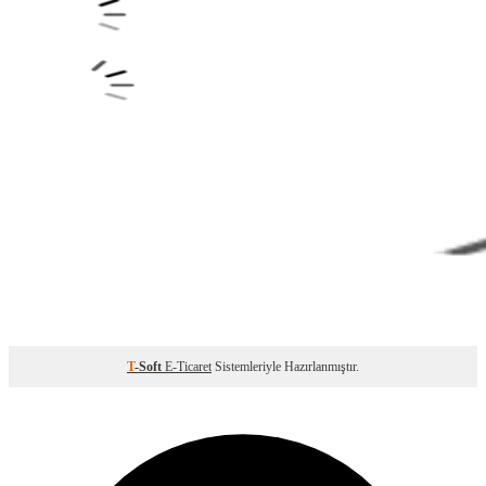
T
-Soft
E-Ticaret
Sistemleriyle Hazırlanmıştır.