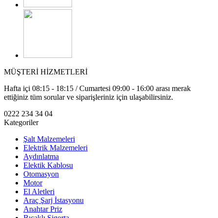
MÜŞTERİ HİZMETLERİ
Hafta içi 08:15 - 18:15 / Cumartesi 09:00 - 16:00 arası merak
ettiğiniz tüm sorular ve siparişleriniz için ulaşabilirsiniz.
0222 234 34 04
Kategoriler
Şalt Malzemeleri
Elektrik Malzemeleri
Aydınlatma
Elektik Kablosu
Otomasyon
Motor
El Aletleri
Araç Şarj İstasyonu
Anahtar Priz
Bıçaklı Sigorta