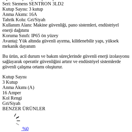
Seri: Siemens SENTRON 3LD2
Kutup Sayısı: 3 kutup
Anma Akımı: 16A
Tahrik Kolu: Gri/Siyah
Kullanım Alanı: Makine güvenliği, pano sistemleri, endüstriyel
enerji dağıtımı
Koruma Sınıfı: IP65 ön yüzey
Avantaj: Yük altında güvenli ayırma, kilitlenebilir yapı, yüksek
mekanik dayanım
Bu ürün, acil durum ve bakım süreçlerinde güvenli enerji izolasyonu
sağlayarak operatör güvenliğini artırır ve endüstriyel sistemlerde
güvenli çalışma ortamı oluşturur.
Kutup Sayısı
3 Kutup
Anma Akımı (A)
16 Amper
Kol Rengi
Gri/Siyah
BENZER ÜRÜNLER
%
0