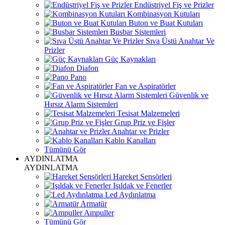
Endüstriyel Fiş ve Prizler
Kombinasyon Kutuları
Buton ve Buat Kutuları
Busbar Sistemleri
Sıva Üstü Anahtar Ve
Prizler
Güç Kaynakları
Diafon
Pano
Fan ve Aspiratörler
Güvenlik ve
Hırsız Alarm Sistemleri
Tesisat Malzemeleri
Grup Priz ve Fişler
Anahtar ve Prizler
Kablo Kanalları
Tümünü Gör
AYDINLATMA
AYDINLATMA
Hareket Sensörleri
Işıldak ve Fenerler
Led Aydınlatma
Armatür
Ampuller
Tümünü Gör