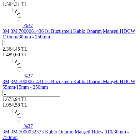
1.584,31
TL
%
37
3M
3M 7000061436 Isı Büzüşmeli Kablo Onarım Manşeti HDCW
110mm/30mm - 250mm
2.364,45
TL
1.489,60
TL
%
37
3M
3M 7000061431 Isı Büzüşmeli Kablo Onarım Manşeti HDCW
55mm/15mm - 250mm
1.673,94
TL
1.054,58
TL
%
37
3M
3M 7000032373 Kablo Onarım Manşeti Hdcw 110/30mm -
750mm