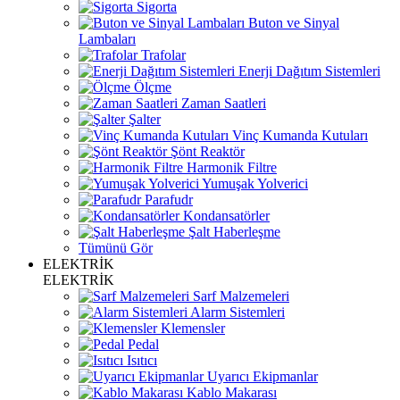
Sigorta
Buton ve Sinyal
Lambaları
Trafolar
Enerji Dağıtım Sistemleri
Ölçme
Zaman Saatleri
Şalter
Vinç Kumanda Kutuları
Şönt Reaktör
Harmonik Filtre
Yumuşak Yolverici
Parafudr
Kondansatörler
Şalt Haberleşme
Tümünü Gör
ELEKTRİK
ELEKTRİK
Sarf Malzemeleri
Alarm Sistemleri
Klemensler
Pedal
Isıtıcı
Uyarıcı Ekipmanlar
Kablo Makarası