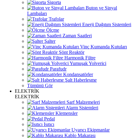
Sigorta
Buton ve Sinyal
Lambaları
Trafolar
Enerji Dağıtım Sistemleri
Ölçme
Zaman Saatleri
Şalter
Vinç Kumanda Kutuları
Şönt Reaktör
Harmonik Filtre
Yumuşak Yolverici
Parafudr
Kondansatörler
Şalt Haberleşme
Tümünü Gör
ELEKTRİK
ELEKTRİK
Sarf Malzemeleri
Alarm Sistemleri
Klemensler
Pedal
Isıtıcı
Uyarıcı Ekipmanlar
Kablo Makarası