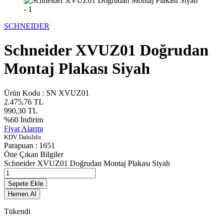
SCHNEIDER
Schneider XVUZ01 Doğrudan
Montaj Plakası Siyah
Ürün Kodu :
SN XVUZ01
2.475,76
TL
990,30
TL
%
60
İndirim
Fiyat Alarmı
KDV Dahildir.
Parapuan :
1651
Öne Çıkan Bilgiler
Schneider XVUZ01 Doğrudan Montaj Plakası Siyah
Sepete Ekle
Hemen Al
Tükendi