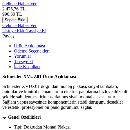
Gelince Haber Ver
2.475,76
TL
990,30
TL
Sepete Ekle
Gelince Haber Ver
Listeye Ekle
Tavsiye Et
Paylaş
Ürün Açıklaması
Ödeme Seçenekleri
Yorumlar
Tavsiye Et
İade Koşulları
Schneider XVUZ01 Ürün Açıklaması
Schneider XVUZ01 doğrudan montaj plakası, sinyal lambaları,
butonlar ve kontrol elemanlarının elektrik panolarına hızlı ve düzenli
şekilde sabitlenmesi için tasarlanmış siyah montaj aksesuarıdır.
Sağlam yapısı sayesinde komponentlerin stabil duruşunu destekler
ve estetik, profesyonel bir pano görünümü sağlar.
🔹
Genel Özellikleri
Tipi: Doğrudan Montaj Plakası