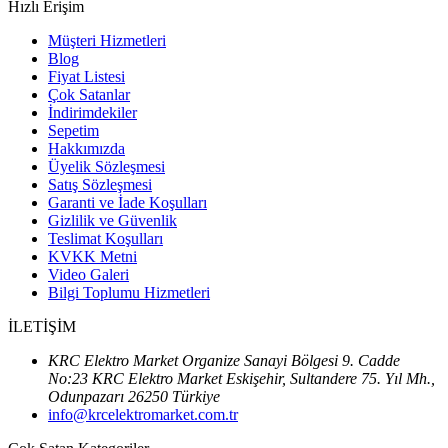
Hızlı Erişim
Müşteri Hizmetleri
Blog
Fiyat Listesi
Çok Satanlar
İndirimdekiler
Sepetim
Hakkımızda
Üyelik Sözleşmesi
Satış Sözleşmesi
Garanti ve İade Koşulları
Gizlilik ve Güvenlik
Teslimat Koşulları
KVKK Metni
Video Galeri
Bilgi Toplumu Hizmetleri
İLETİŞİM
KRC Elektro Market Organize Sanayi Bölgesi 9. Cadde
No:23 KRC Elektro Market Eskişehir, Sultandere 75. Yıl Mh.,
Odunpazarı 26250 Türkiye
info@krcelektromarket.com.tr