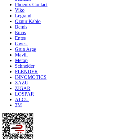
Phoenix Contact
Viko
Legrand
Öznur Kablo
Bemis
Emas
Entes
Gwest
Grup Arge
Mavili
Metop
Schneider
FLENDER
INNOMOTICS
ZAZU
ZİGAR
LOSPAR
ALCU
3M