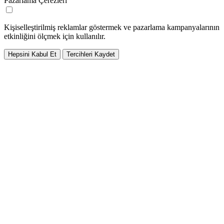
Pazarlama Çerezleri
Kişiselleştirilmiş reklamlar göstermek ve pazarlama kampanyalarının
etkinliğini ölçmek için kullanılır.
Hepsini Kabul Et
Tercihleri Kaydet