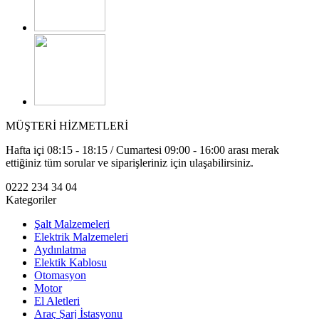
MÜŞTERİ HİZMETLERİ
Hafta içi 08:15 - 18:15 / Cumartesi 09:00 - 16:00 arası merak
ettiğiniz tüm sorular ve siparişleriniz için ulaşabilirsiniz.
0222 234 34 04
Kategoriler
Şalt Malzemeleri
Elektrik Malzemeleri
Aydınlatma
Elektik Kablosu
Otomasyon
Motor
El Aletleri
Araç Şarj İstasyonu