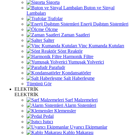
Sigorta
Buton ve Sinyal
Lambaları
Trafolar
Enerji Dağıtım Sistemleri
Ölçme
Zaman Saatleri
Şalter
Vinç Kumanda Kutuları
Şönt Reaktör
Harmonik Filtre
Yumuşak Yolverici
Parafudr
Kondansatörler
Şalt Haberleşme
Tümünü Gör
ELEKTRİK
ELEKTRİK
Sarf Malzemeleri
Alarm Sistemleri
Klemensler
Pedal
Isıtıcı
Uyarıcı Ekipmanlar
Kablo Makarası