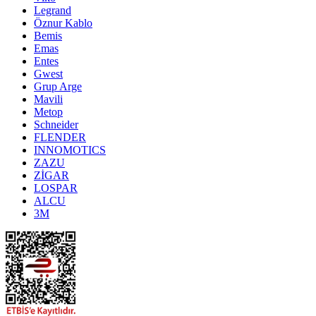
Legrand
Öznur Kablo
Bemis
Emas
Entes
Gwest
Grup Arge
Mavili
Metop
Schneider
FLENDER
INNOMOTICS
ZAZU
ZİGAR
LOSPAR
ALCU
3M