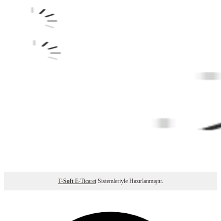
T
-Soft
E-Ticaret
Sistemleriyle Hazırlanmıştır.