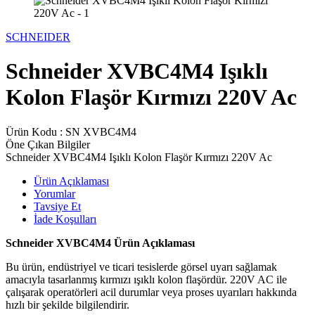
SCHNEIDER
Schneider XVBC4M4 Işıklı
Kolon Flaşör Kırmızı 220V Ac
Ürün Kodu :
SN XVBC4M4
Öne Çıkan Bilgiler
Schneider XVBC4M4 Işıklı Kolon Flaşör Kırmızı 220V Ac
Ürün Açıklaması
Yorumlar
Tavsiye Et
İade Koşulları
Schneider XVBC4M4 Ürün Açıklaması
Bu ürün, endüstriyel ve ticari tesislerde görsel uyarı sağlamak
amacıyla tasarlanmış kırmızı ışıklı kolon flaşördür. 220V AC ile
çalışarak operatörleri acil durumlar veya proses uyarıları hakkında
hızlı bir şekilde bilgilendirir.