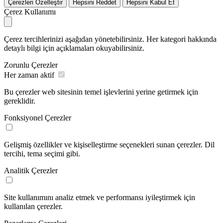
Çerezleri Özelleştir
Hepsini Reddet
Hepsini Kabul Et
Çerez Kullanımı
Çerez tercihlerinizi aşağıdan yönetebilirsiniz. Her kategori hakkında
detaylı bilgi için açıklamaları okuyabilirsiniz.
Zorunlu Çerezler
Her zaman aktif
Bu çerezler web sitesinin temel işlevlerini yerine getirmek için
gereklidir.
Fonksiyonel Çerezler
Gelişmiş özellikler ve kişiselleştirme seçenekleri sunan çerezler. Dil
tercihi, tema seçimi gibi.
Analitik Çerezler
Site kullanımını analiz etmek ve performansı iyileştirmek için
kullanılan çerezler.