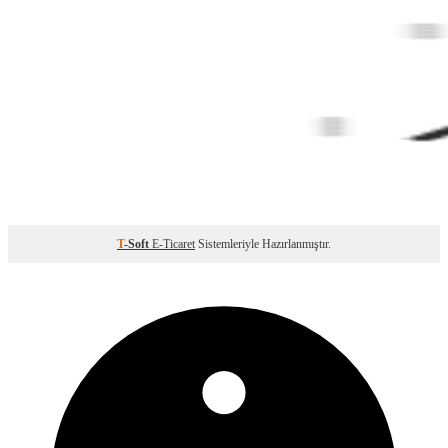
T
-Soft
E-Ticaret
Sistemleriyle Hazırlanmıştır.