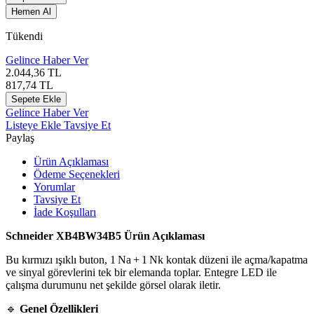
Hemen Al
Tükendi
Gelince Haber Ver
2.044,36
TL
817,74
TL
Sepete Ekle
Gelince Haber Ver
Listeye Ekle
Tavsiye Et
Paylaş
Ürün Açıklaması
Ödeme Seçenekleri
Yorumlar
Tavsiye Et
İade Koşulları
Schneider XB4BW34B5 Ürün Açıklaması
Bu kırmızı ışıklı buton, 1 Na + 1 Nk kontak düzeni ile açma/kapatma
ve sinyal görevlerini tek bir elemanda toplar. Entegre LED ile
çalışma durumunu net şekilde görsel olarak iletir.
🔹
Genel Özellikleri