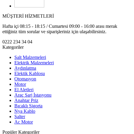
MÜŞTERİ HİZMETLERİ
Hafta içi 08:15 - 18:15 / Cumartesi 09:00 - 16:00 arası merak
ettiğiniz tüm sorular ve siparişleriniz için ulaşabilirsiniz.
0222 234 34 04
Kategoriler
Şalt Malzemeleri
Elektrik Malzemeleri
Aydınlatma
Elektik Kablosu
Otomasyon
Motor
El Aletleri
Araç Şarj İstasyonu
Anahtar Priz
Bıçaklı Sigorta
Nya Kablo
Şalter
Ac Motor
Popüler Kategoriler