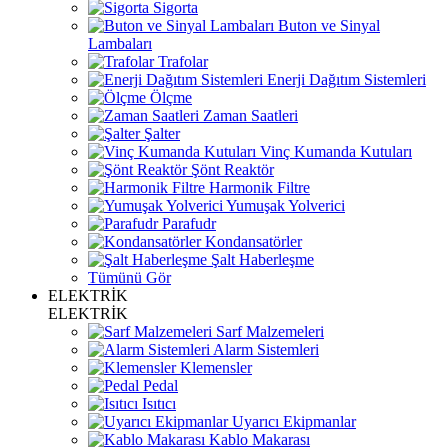
Sigorta
Buton ve Sinyal
Lambaları
Trafolar
Enerji Dağıtım Sistemleri
Ölçme
Zaman Saatleri
Şalter
Vinç Kumanda Kutuları
Şönt Reaktör
Harmonik Filtre
Yumuşak Yolverici
Parafudr
Kondansatörler
Şalt Haberleşme
Tümünü Gör
ELEKTRİK
ELEKTRİK
Sarf Malzemeleri
Alarm Sistemleri
Klemensler
Pedal
Isıtıcı
Uyarıcı Ekipmanlar
Kablo Makarası