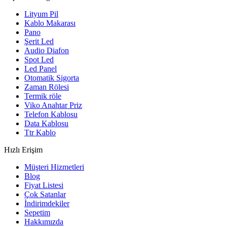
Lityum Pil
Kablo Makarası
Pano
Şerit Led
Audio Diafon
Spot Led
Led Panel
Otomatik Sigorta
Zaman Rölesi
Termik röle
Viko Anahtar Priz
Telefon Kablosu
Data Kablosu
Ttr Kablo
Hızlı Erişim
Müşteri Hizmetleri
Blog
Fiyat Listesi
Çok Satanlar
İndirimdekiler
Sepetim
Hakkımızda