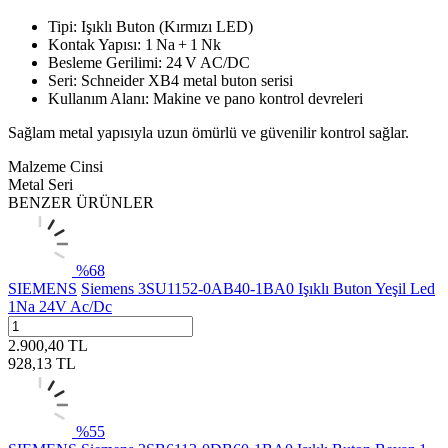
Tipi: Işıklı Buton (Kırmızı LED)
Kontak Yapısı: 1 Na + 1 Nk
Besleme Gerilimi: 24 V AC/DC
Seri: Schneider XB4 metal buton serisi
Kullanım Alanı: Makine ve pano kontrol devreleri
Sağlam metal yapısıyla uzun ömürlü ve güvenilir kontrol sağlar.
Malzeme Cinsi
Metal Seri
BENZER ÜRÜNLER
%
68
SIEMENS
Siemens 3SU1152-0AB40-1BA0 Işıklı Buton Yeşil Led
1Na 24V Ac/Dc
2.900,40
TL
928,13
TL
%
55