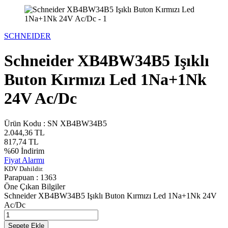
SCHNEIDER
Schneider XB4BW34B5 Işıklı
Buton Kırmızı Led 1Na+1Nk
24V Ac/Dc
Ürün Kodu :
SN XB4BW34B5
2.044,36
TL
817,74
TL
%
60
İndirim
Fiyat Alarmı
KDV Dahildir.
Parapuan :
1363
Öne Çıkan Bilgiler
Schneider XB4BW34B5 Işıklı Buton Kırmızı Led 1Na+1Nk 24V
Ac/Dc
Sepete Ekle