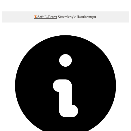
T
-Soft
E-Ticaret
Sistemleriyle Hazırlanmıştır.