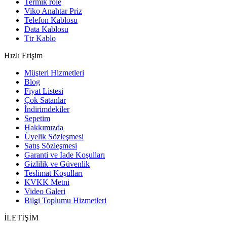
Termik röle
Viko Anahtar Priz
Telefon Kablosu
Data Kablosu
Ttr Kablo
Hızlı Erişim
Müşteri Hizmetleri
Blog
Fiyat Listesi
Çok Satanlar
İndirimdekiler
Sepetim
Hakkımızda
Üyelik Sözleşmesi
Satış Sözleşmesi
Garanti ve İade Koşulları
Gizlilik ve Güvenlik
Teslimat Koşulları
KVKK Metni
Video Galeri
Bilgi Toplumu Hizmetleri
İLETİŞİM