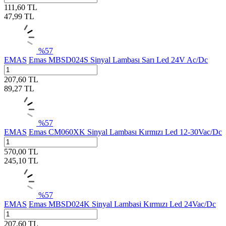
111,60
TL
47,99
TL
%
57
EMAS
Emas MBSD024S Sinyal Lambası Sarı Led 24V Ac/Dc
207,60
TL
89,27
TL
%
57
EMAS
Emas CM060XK Sinyal Lambası Kırmızı Led 12-30Vac/Dc
570,00
TL
245,10
TL
%
57
EMAS
Emas MBSD024K Sinyal Lambasi Kırmızı Led 24Vac/Dc
207,60
TL