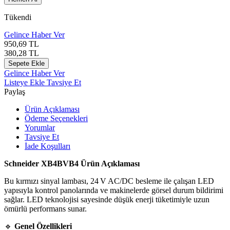
Tükendi
Gelince Haber Ver
950,69
TL
380,28
TL
Sepete Ekle
Gelince Haber Ver
Listeye Ekle
Tavsiye Et
Paylaş
Ürün Açıklaması
Ödeme Seçenekleri
Yorumlar
Tavsiye Et
İade Koşulları
Schneider XB4BVB4 Ürün Açıklaması
Bu kırmızı sinyal lambası, 24 V AC/DC besleme ile çalışan LED
yapısıyla kontrol panolarında ve makinelerde görsel durum bildirimi
sağlar. LED teknolojisi sayesinde düşük enerji tüketimiyle uzun
ömürlü performans sunar.
🔹
Genel Özellikleri