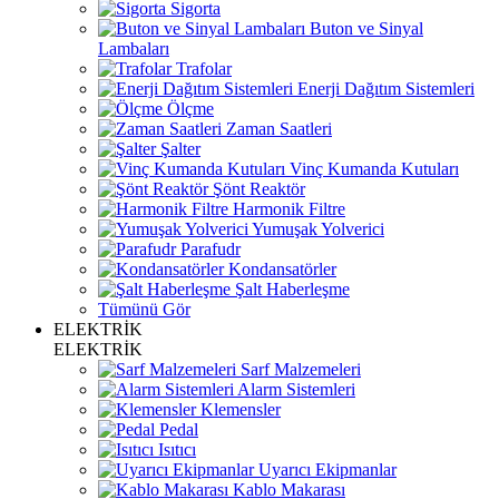
Sigorta
Buton ve Sinyal
Lambaları
Trafolar
Enerji Dağıtım Sistemleri
Ölçme
Zaman Saatleri
Şalter
Vinç Kumanda Kutuları
Şönt Reaktör
Harmonik Filtre
Yumuşak Yolverici
Parafudr
Kondansatörler
Şalt Haberleşme
Tümünü Gör
ELEKTRİK
ELEKTRİK
Sarf Malzemeleri
Alarm Sistemleri
Klemensler
Pedal
Isıtıcı
Uyarıcı Ekipmanlar
Kablo Makarası