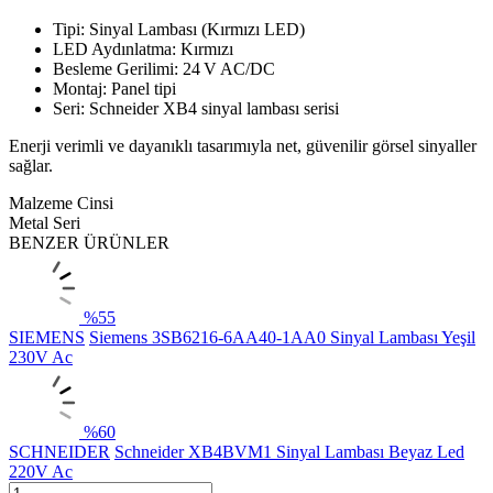
Tipi: Sinyal Lambası (Kırmızı LED)
LED Aydınlatma: Kırmızı
Besleme Gerilimi: 24 V AC/DC
Montaj: Panel tipi
Seri: Schneider XB4 sinyal lambası serisi
Enerji verimli ve dayanıklı tasarımıyla net, güvenilir görsel sinyaller
sağlar.
Malzeme Cinsi
Metal Seri
BENZER ÜRÜNLER
%
55
SIEMENS
Siemens 3SB6216-6AA40-1AA0 Sinyal Lambası Yeşil
230V Ac
%
60
SCHNEIDER
Schneider XB4BVM1 Sinyal Lambası Beyaz Led
220V Ac