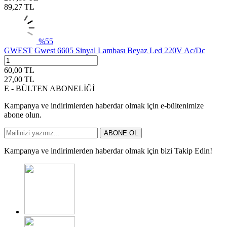
89,27
TL
%
55
GWEST
Gwest 6605 Sinyal Lambası Beyaz Led 220V Ac/Dc
60,00
TL
27,00
TL
E - BÜLTEN ABONELİĞİ
Kampanya ve indirimlerden haberdar olmak için e-bültenimize
abone olun.
ABONE OL
Kampanya ve indirimlerden haberdar olmak için bizi Takip Edin!