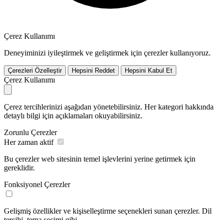
Çerez Kullanımı
Deneyiminizi iyileştirmek ve geliştirmek için çerezler kullanıyoruz.
Çerezleri Özelleştir
Hepsini Reddet
Hepsini Kabul Et
Çerez Kullanımı
Çerez tercihlerinizi aşağıdan yönetebilirsiniz. Her kategori hakkında
detaylı bilgi için açıklamaları okuyabilirsiniz.
Zorunlu Çerezler
Her zaman aktif
Bu çerezler web sitesinin temel işlevlerini yerine getirmek için
gereklidir.
Fonksiyonel Çerezler
Gelişmiş özellikler ve kişiselleştirme seçenekleri sunan çerezler. Dil
tercihi, tema seçimi gibi.