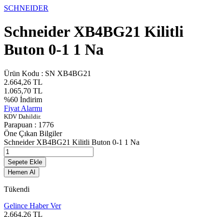
SCHNEIDER
Schneider XB4BG21 Kilitli
Buton 0-1 1 Na
Ürün Kodu :
SN XB4BG21
2.664,26
TL
1.065,70
TL
%
60
İndirim
Fiyat Alarmı
KDV Dahildir.
Parapuan :
1776
Öne Çıkan Bilgiler
Schneider XB4BG21 Kilitli Buton 0-1 1 Na
Sepete Ekle
Hemen Al
Tükendi
Gelince Haber Ver
2.664,26
TL