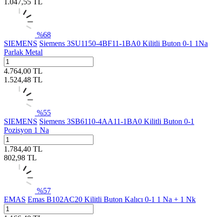
1.047,55
TL
%
68
SIEMENS
Siemens 3SU1150-4BF11-1BA0 Kilitli Buton 0-1 1Na
Parlak Metal
4.764,00
TL
1.524,48
TL
%
55
SIEMENS
Siemens 3SB6110-4AA11-1BA0 Kilitli Buton 0-1
Pozisyon 1 Na
1.784,40
TL
802,98
TL
%
57
EMAS
Emas B102AC20 Kilitli Buton Kalıcı 0-1 1 Na + 1 Nk