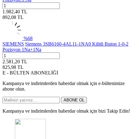
1.982,40
TL
892,08
TL
%
68
SIEMENS
Siemens 3SB6160-4AL11-1NA0 Kilitli Buton 1-0-2
Pozisyon 1Na+1Na
2.581,20
TL
825,98
TL
E - BÜLTEN ABONELİĞİ
Kampanya ve indirimlerden haberdar olmak için e-bültenimize
abone olun.
ABONE OL
Kampanya ve indirimlerden haberdar olmak için bizi Takip Edin!