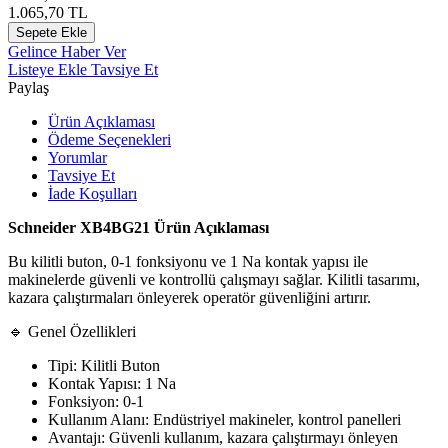
1.065,70
TL
Sepete Ekle
Gelince Haber Ver
Listeye Ekle
Tavsiye Et
Paylaş
Ürün Açıklaması
Ödeme Seçenekleri
Yorumlar
Tavsiye Et
İade Koşulları
Schneider XB4BG21 Ürün Açıklaması
Bu kilitli buton, 0-1 fonksiyonu ve 1 Na kontak yapısı ile
makinelerde güvenli ve kontrollü çalışmayı sağlar. Kilitli tasarımı,
kazara çalıştırmaları önleyerek operatör güvenliğini artırır.
🔹 Genel Özellikleri
Tipi: Kilitli Buton
Kontak Yapısı: 1 Na
Fonksiyon: 0-1
Kullanım Alanı: Endüstriyel makineler, kontrol panelleri
Avantajı: Güvenli kullanım, kazara çalıştırmayı önleyen