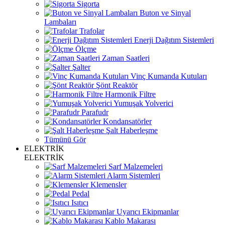
Sigorta
Buton ve Sinyal
Lambaları
Trafolar
Enerji Dağıtım Sistemleri
Ölçme
Zaman Saatleri
Şalter
Vinç Kumanda Kutuları
Şönt Reaktör
Harmonik Filtre
Yumuşak Yolverici
Parafudr
Kondansatörler
Şalt Haberleşme
Tümünü Gör
ELEKTRİK
ELEKTRİK
Sarf Malzemeleri
Alarm Sistemleri
Klemensler
Pedal
Isıtıcı
Uyarıcı Ekipmanlar
Kablo Makarası