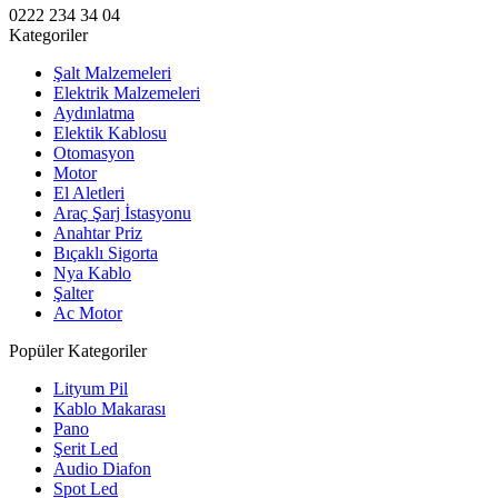
0222 234 34 04
Kategoriler
Şalt Malzemeleri
Elektrik Malzemeleri
Aydınlatma
Elektik Kablosu
Otomasyon
Motor
El Aletleri
Araç Şarj İstasyonu
Anahtar Priz
Bıçaklı Sigorta
Nya Kablo
Şalter
Ac Motor
Popüler Kategoriler
Lityum Pil
Kablo Makarası
Pano
Şerit Led
Audio Diafon
Spot Led