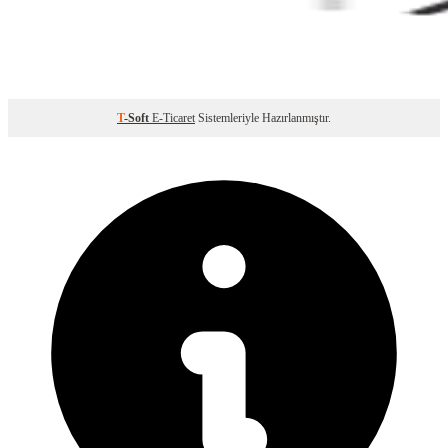
T
-Soft
E-Ticaret
Sistemleriyle Hazırlanmıştır.