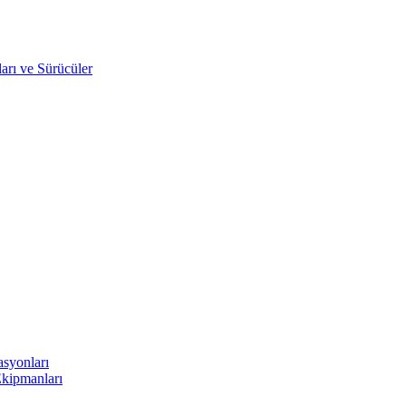
arı ve Sürücüler
asyonları
Ekipmanları