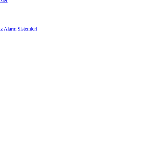
zler
z Alarm Sistemleri