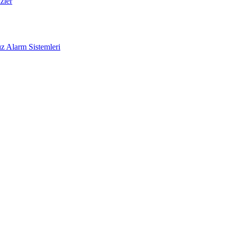
zler
z Alarm Sistemleri