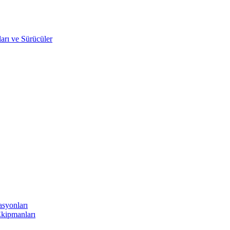
arı ve Sürücüler
asyonları
Ekipmanları