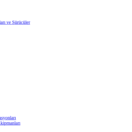
arı ve Sürücüler
asyonları
Ekipmanları