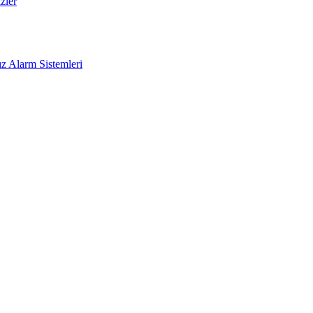
zler
z Alarm Sistemleri