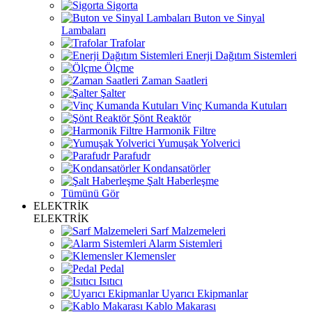
Sigorta
Buton ve Sinyal
Lambaları
Trafolar
Enerji Dağıtım Sistemleri
Ölçme
Zaman Saatleri
Şalter
Vinç Kumanda Kutuları
Şönt Reaktör
Harmonik Filtre
Yumuşak Yolverici
Parafudr
Kondansatörler
Şalt Haberleşme
Tümünü Gör
ELEKTRİK
ELEKTRİK
Sarf Malzemeleri
Alarm Sistemleri
Klemensler
Pedal
Isıtıcı
Uyarıcı Ekipmanlar
Kablo Makarası