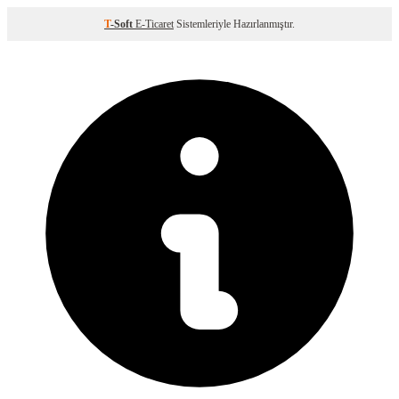
T
-Soft
E-Ticaret
Sistemleriyle Hazırlanmıştır.