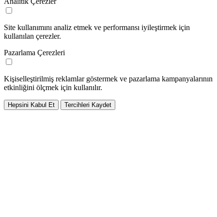
Analitik Çerezler
Site kullanımını analiz etmek ve performansı iyileştirmek için
kullanılan çerezler.
Pazarlama Çerezleri
Kişiselleştirilmiş reklamlar göstermek ve pazarlama kampanyalarının
etkinliğini ölçmek için kullanılır.
Hepsini Kabul Et
Tercihleri Kaydet