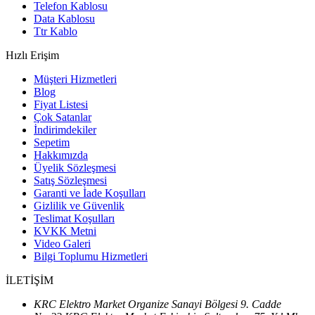
Telefon Kablosu
Data Kablosu
Ttr Kablo
Hızlı Erişim
Müşteri Hizmetleri
Blog
Fiyat Listesi
Çok Satanlar
İndirimdekiler
Sepetim
Hakkımızda
Üyelik Sözleşmesi
Satış Sözleşmesi
Garanti ve İade Koşulları
Gizlilik ve Güvenlik
Teslimat Koşulları
KVKK Metni
Video Galeri
Bilgi Toplumu Hizmetleri
İLETİŞİM
KRC Elektro Market Organize Sanayi Bölgesi 9. Cadde