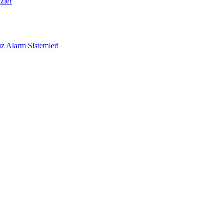
zler
z Alarm Sistemleri