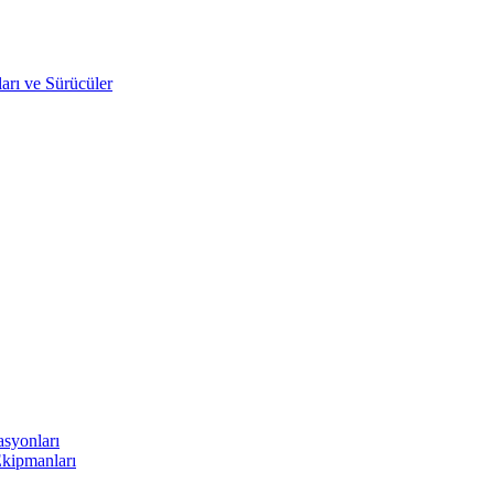
arı ve Sürücüler
asyonları
Ekipmanları