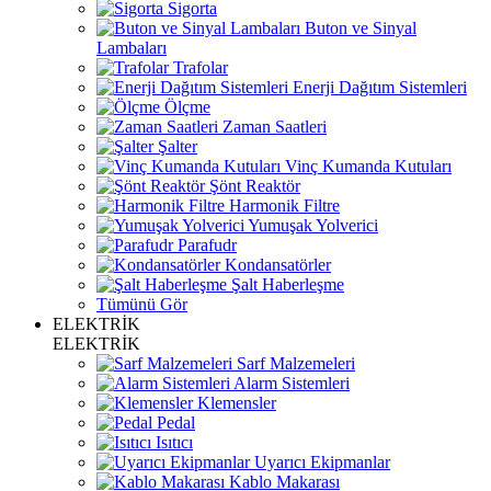
Sigorta
Buton ve Sinyal
Lambaları
Trafolar
Enerji Dağıtım Sistemleri
Ölçme
Zaman Saatleri
Şalter
Vinç Kumanda Kutuları
Şönt Reaktör
Harmonik Filtre
Yumuşak Yolverici
Parafudr
Kondansatörler
Şalt Haberleşme
Tümünü Gör
ELEKTRİK
ELEKTRİK
Sarf Malzemeleri
Alarm Sistemleri
Klemensler
Pedal
Isıtıcı
Uyarıcı Ekipmanlar
Kablo Makarası