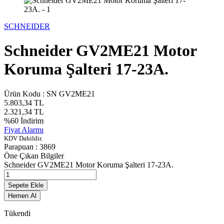
SCHNEIDER
Schneider GV2ME21 Motor
Koruma Şalteri 17-23A.
Ürün Kodu :
SN GV2ME21
5.803,34
TL
2.321,34
TL
%
60
İndirim
Fiyat Alarmı
KDV Dahildir.
Parapuan :
3869
Öne Çıkan Bilgiler
Schneider GV2ME21 Motor Koruma Şalteri 17-23A.
Sepete Ekle
Hemen Al
Tükendi