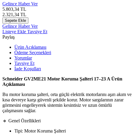
Gelince Haber Ver
5.803,34
TL
2.321,34
TL
Sepete Ekle
Gelince Haber Ver
Listeye Ekle
Tavsiye Et
Paylaş
Ürün Açıklaması
Ödeme Seçenekleri
Yorumlar
Tavsiye Et
İade Koşulları
Schneider GV2ME21 Motor Koruma Şalteri 17–23 A Ürün
Açıklaması
Bu motor koruma şalteri, orta güçlü elektrik motorlarını aşırı akım ve
kısa devreye karşı güvenli şekilde korur. Motor sargılarının zarar
görmesini engelleyerek sistemin kesintisiz ve uzun ömürlü
çalışmasını sağlar.
🔹 Genel Özellikleri
Tipi: Motor Koruma Şalteri