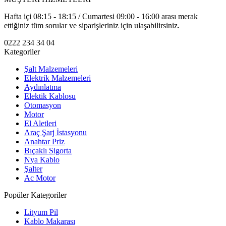
Hafta içi 08:15 - 18:15 / Cumartesi 09:00 - 16:00 arası merak
ettiğiniz tüm sorular ve siparişleriniz için ulaşabilirsiniz.
0222 234 34 04
Kategoriler
Şalt Malzemeleri
Elektrik Malzemeleri
Aydınlatma
Elektik Kablosu
Otomasyon
Motor
El Aletleri
Araç Şarj İstasyonu
Anahtar Priz
Bıçaklı Sigorta
Nya Kablo
Şalter
Ac Motor
Popüler Kategoriler
Lityum Pil
Kablo Makarası