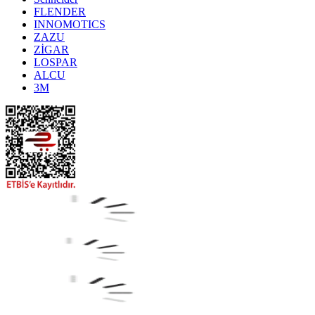
FLENDER
INNOMOTICS
ZAZU
ZİGAR
LOSPAR
ALCU
3M