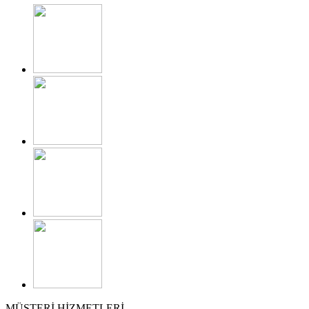
MÜŞTERİ HİZMETLERİ