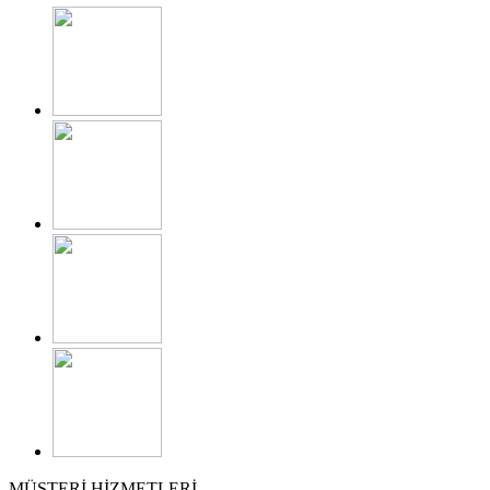
MÜŞTERİ HİZMETLERİ