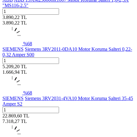
"MS116-2.5"
3.890,22
TL
3.890,22
TL
%
68
SIEMENS
Siemens 3RV2011-0DA10 Motor Koruma Şalteri 0,22-
0,32 Amper S00
5.209,20
TL
1.666,94
TL
%
68
SIEMENS
Siemens 3RV2031-4VA10 Motor Koruma Şalteri 35-45
Amper S2
22.869,60
TL
7.318,27
TL