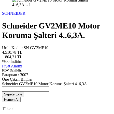
SCHNEIDER
Schneider GV2ME10 Motor
Koruma Şalteri 4..6,3A.
Ürün Kodu :
SN GV2ME10
4.510,78
TL
1.804,31
TL
%
60
İndirim
Fiyat Alarmı
KDV Dahildir.
Parapuan :
3007
Öne Çıkan Bilgiler
Schneider GV2ME10 Motor Koruma Şalteri 4..6,3A.
Sepete Ekle
Hemen Al
Tükendi