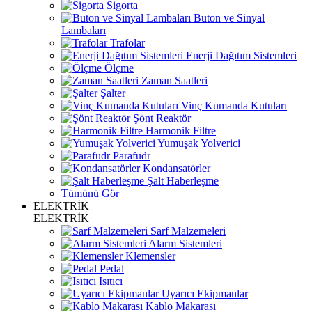
Sigorta
Buton ve Sinyal
Lambaları
Trafolar
Enerji Dağıtım Sistemleri
Ölçme
Zaman Saatleri
Şalter
Vinç Kumanda Kutuları
Şönt Reaktör
Harmonik Filtre
Yumuşak Yolverici
Parafudr
Kondansatörler
Şalt Haberleşme
Tümünü Gör
ELEKTRİK
ELEKTRİK
Sarf Malzemeleri
Alarm Sistemleri
Klemensler
Pedal
Isıtıcı
Uyarıcı Ekipmanlar
Kablo Makarası