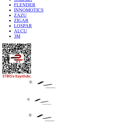
FLENDER
INNOMOTICS
ZAZU
ZİGAR
LOSPAR
ALCU
3M