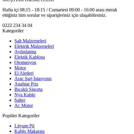
Hafta içi 08:15 - 18:15 / Cumartesi 09:00 - 16:00 arası merak
ettiğiniz tüm sorular ve siparişleriniz için ulaşabilirsiniz.
0222 234 34 04
Kategoriler
Şalt Malzemeleri
Elektrik Malzemeleri
Aydınlatma
Elektik Kablosu
Otomasyon
Motor
El Aletleri
Araç Şarj İstasyonu
Anahtar Priz
Bıçaklı Sigorta
Nya Kablo
Şalter
Ac Motor
Popüler Kategoriler
Lityum Pil
Kablo Makarası