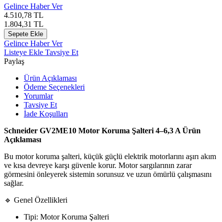
Gelince Haber Ver
4.510,78
TL
1.804,31
TL
Sepete Ekle
Gelince Haber Ver
Listeye Ekle
Tavsiye Et
Paylaş
Ürün Açıklaması
Ödeme Seçenekleri
Yorumlar
Tavsiye Et
İade Koşulları
Schneider GV2ME10 Motor Koruma Şalteri 4–6,3 A Ürün
Açıklaması
Bu motor koruma şalteri, küçük güçlü elektrik motorlarını aşırı akım
ve kısa devreye karşı güvenle korur. Motor sargılarının zarar
görmesini önleyerek sistemin sorunsuz ve uzun ömürlü çalışmasını
sağlar.
🔹 Genel Özellikleri
Tipi: Motor Koruma Şalteri