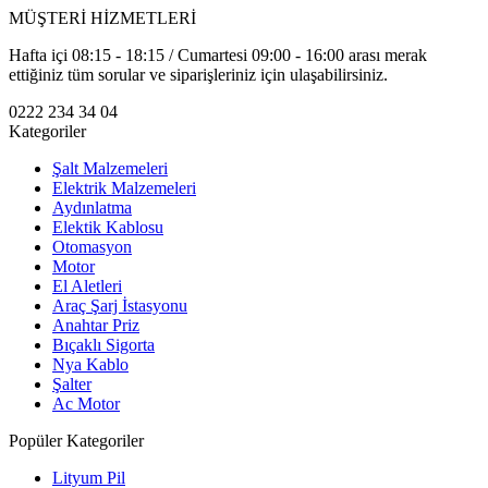
MÜŞTERİ HİZMETLERİ
Hafta içi 08:15 - 18:15 / Cumartesi 09:00 - 16:00 arası merak
ettiğiniz tüm sorular ve siparişleriniz için ulaşabilirsiniz.
0222 234 34 04
Kategoriler
Şalt Malzemeleri
Elektrik Malzemeleri
Aydınlatma
Elektik Kablosu
Otomasyon
Motor
El Aletleri
Araç Şarj İstasyonu
Anahtar Priz
Bıçaklı Sigorta
Nya Kablo
Şalter
Ac Motor
Popüler Kategoriler
Lityum Pil