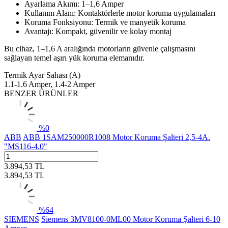
Ayarlama Akımı: 1–1,6 Amper
Kullanım Alanı: Kontaktörlerle motor koruma uygulamaları
Koruma Fonksiyonu: Termik ve manyetik koruma
Avantajı: Kompakt, güvenilir ve kolay montaj
Bu cihaz, 1–1,6 A aralığında motorların güvenle çalışmasını
sağlayan temel aşırı yük koruma elemanıdır.
Termik Ayar Sahası (A)
1.1-1.6 Amper, 1.4-2 Amper
BENZER ÜRÜNLER
%
0
ABB
ABB 1SAM250000R1008 Motor Koruma Şalteri 2,5-4A.
"MS116-4.0"
3.894,53
TL
3.894,53
TL
%
64
SIEMENS
Siemens 3MV8100-0ML00 Motor Koruma Şalteri 6-10