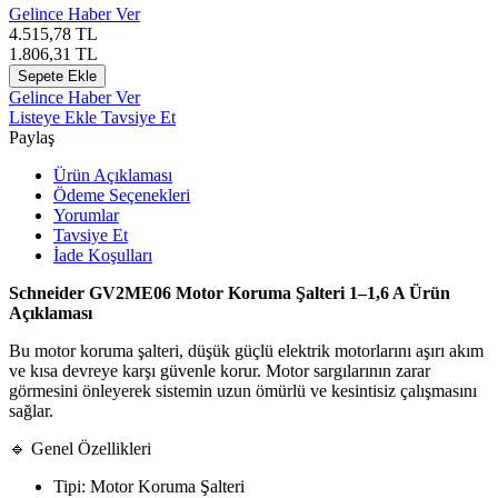
Gelince Haber Ver
4.515,78
TL
1.806,31
TL
Sepete Ekle
Gelince Haber Ver
Listeye Ekle
Tavsiye Et
Paylaş
Ürün Açıklaması
Ödeme Seçenekleri
Yorumlar
Tavsiye Et
İade Koşulları
Schneider GV2ME06 Motor Koruma Şalteri 1–1,6 A Ürün
Açıklaması
Bu motor koruma şalteri, düşük güçlü elektrik motorlarını aşırı akım
ve kısa devreye karşı güvenle korur. Motor sargılarının zarar
görmesini önleyerek sistemin uzun ömürlü ve kesintisiz çalışmasını
sağlar.
🔹 Genel Özellikleri
Tipi: Motor Koruma Şalteri