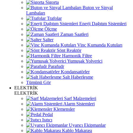
Sigorta
Buton ve Sinyal
Lambaları
Trafolar
Enerji Dağıtım Sistemleri
Ölçme
Zaman Saatleri
Şalter
Vinç Kumanda Kutuları
Şönt Reaktör
Harmonik Filtre
Yumuşak Yolverici
Parafudr
Kondansatörler
Şalt Haberleşme
Tümünü Gör
ELEKTRİK
ELEKTRİK
Sarf Malzemeleri
Alarm Sistemleri
Klemensler
Pedal
Isıtıcı
Uyarıcı Ekipmanlar
Kablo Makarası