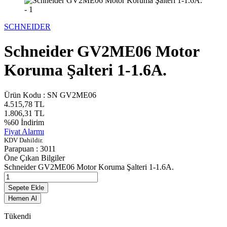
SCHNEIDER
Schneider GV2ME06 Motor
Koruma Şalteri 1-1.6A.
Ürün Kodu :
SN GV2ME06
4.515,78
TL
1.806,31
TL
%
60
İndirim
Fiyat Alarmı
KDV Dahildir.
Parapuan :
3011
Öne Çıkan Bilgiler
Schneider GV2ME06 Motor Koruma Şalteri 1-1.6A.
Sepete Ekle
Hemen Al
Tükendi