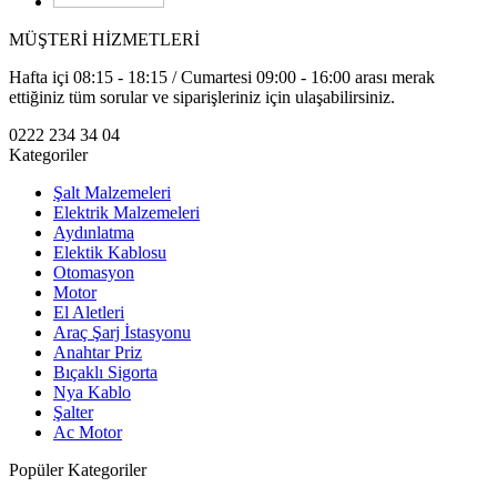
MÜŞTERİ HİZMETLERİ
Hafta içi 08:15 - 18:15 / Cumartesi 09:00 - 16:00 arası merak
ettiğiniz tüm sorular ve siparişleriniz için ulaşabilirsiniz.
0222 234 34 04
Kategoriler
Şalt Malzemeleri
Elektrik Malzemeleri
Aydınlatma
Elektik Kablosu
Otomasyon
Motor
El Aletleri
Araç Şarj İstasyonu
Anahtar Priz
Bıçaklı Sigorta
Nya Kablo
Şalter
Ac Motor
Popüler Kategoriler