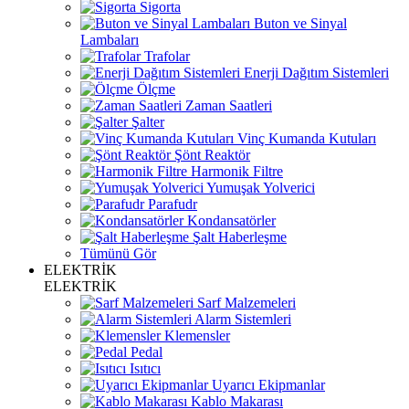
Sigorta
Buton ve Sinyal
Lambaları
Trafolar
Enerji Dağıtım Sistemleri
Ölçme
Zaman Saatleri
Şalter
Vinç Kumanda Kutuları
Şönt Reaktör
Harmonik Filtre
Yumuşak Yolverici
Parafudr
Kondansatörler
Şalt Haberleşme
Tümünü Gör
ELEKTRİK
ELEKTRİK
Sarf Malzemeleri
Alarm Sistemleri
Klemensler
Pedal
Isıtıcı
Uyarıcı Ekipmanlar
Kablo Makarası