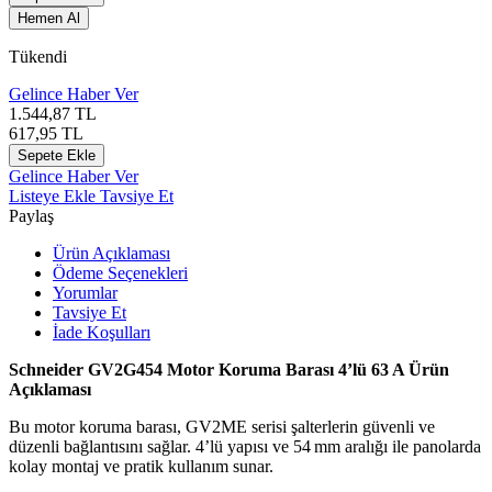
Hemen Al
Tükendi
Gelince Haber Ver
1.544,87
TL
617,95
TL
Sepete Ekle
Gelince Haber Ver
Listeye Ekle
Tavsiye Et
Paylaş
Ürün Açıklaması
Ödeme Seçenekleri
Yorumlar
Tavsiye Et
İade Koşulları
Schneider GV2G454 Motor Koruma Barası 4’lü 63 A Ürün
Açıklaması
Bu motor koruma barası, GV2ME serisi şalterlerin güvenli ve
düzenli bağlantısını sağlar. 4’lü yapısı ve 54 mm aralığı ile panolarda
kolay montaj ve pratik kullanım sunar.