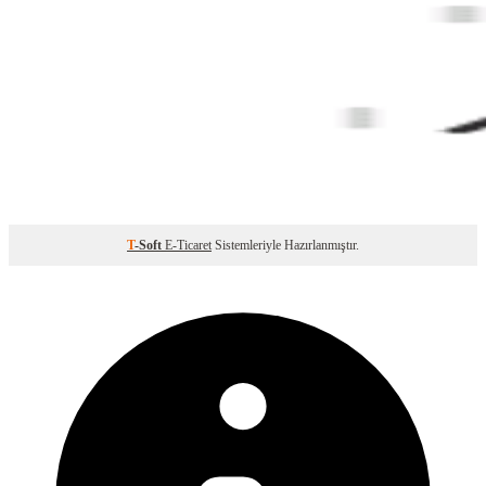
T
-Soft
E-Ticaret
Sistemleriyle Hazırlanmıştır.