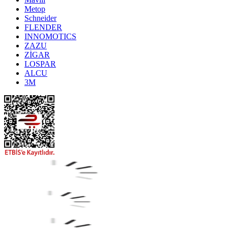
Metop
Schneider
FLENDER
INNOMOTICS
ZAZU
ZİGAR
LOSPAR
ALCU
3M