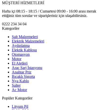
MÜŞTERİ HİZMETLERİ
Hafta içi 08:15 - 18:15 / Cumartesi 09:00 - 16:00 arası merak
ettiğiniz tüm sorular ve siparişleriniz için ulaşabilirsiniz.
0222 234 34 04
Kategoriler
Şalt Malzemeleri
Elektrik Malzemeleri
Aydınlatma
Elektik Kablosu
Otomasyon
Motor
El Aletleri
Araç Şarj İstasyonu
Anahtar Priz
Bıçaklı Sigorta
Nya Kablo
Şalter
Ac Motor
Popüler Kategoriler
Lityum Pil