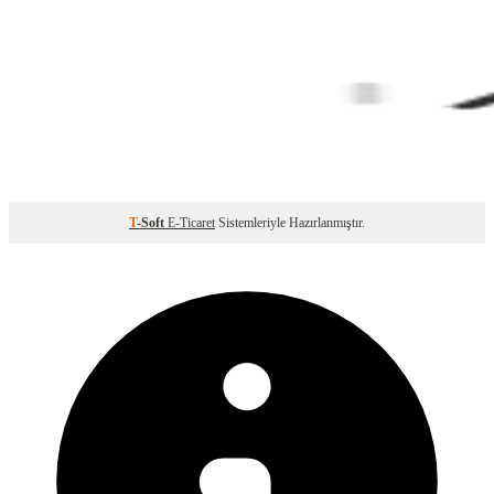
T
-Soft
E-Ticaret
Sistemleriyle Hazırlanmıştır.