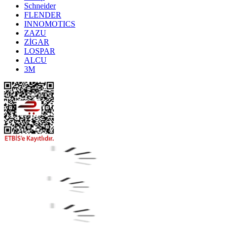
Schneider
FLENDER
INNOMOTICS
ZAZU
ZİGAR
LOSPAR
ALCU
3M