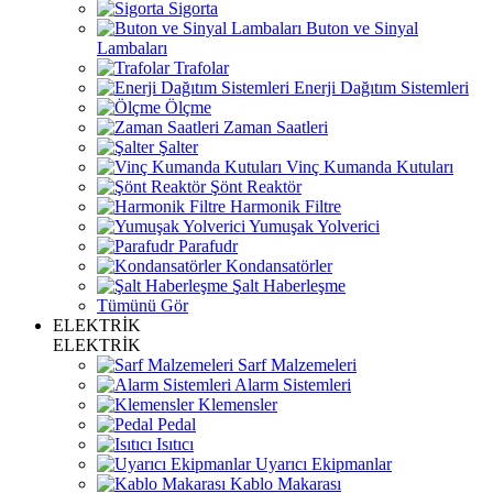
Sigorta
Buton ve Sinyal
Lambaları
Trafolar
Enerji Dağıtım Sistemleri
Ölçme
Zaman Saatleri
Şalter
Vinç Kumanda Kutuları
Şönt Reaktör
Harmonik Filtre
Yumuşak Yolverici
Parafudr
Kondansatörler
Şalt Haberleşme
Tümünü Gör
ELEKTRİK
ELEKTRİK
Sarf Malzemeleri
Alarm Sistemleri
Klemensler
Pedal
Isıtıcı
Uyarıcı Ekipmanlar
Kablo Makarası