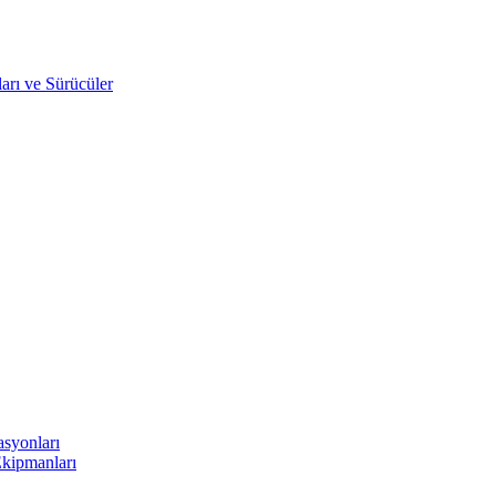
arı ve Sürücüler
asyonları
Ekipmanları