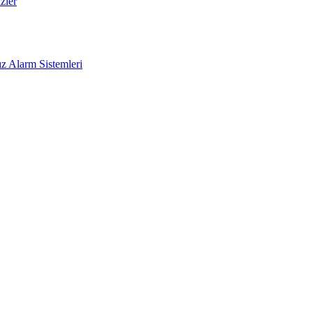
zler
z Alarm Sistemleri