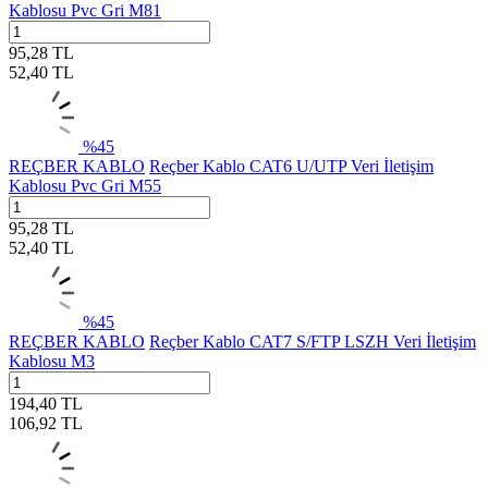
Kablosu Pvc Gri M81
95,28
TL
52,40
TL
%
45
REÇBER KABLO
Reçber Kablo CAT6 U/UTP Veri İletişim
Kablosu Pvc Gri M55
95,28
TL
52,40
TL
%
45
REÇBER KABLO
Reçber Kablo CAT7 S/FTP LSZH Veri İletişim
Kablosu M3
194,40
TL
106,92
TL