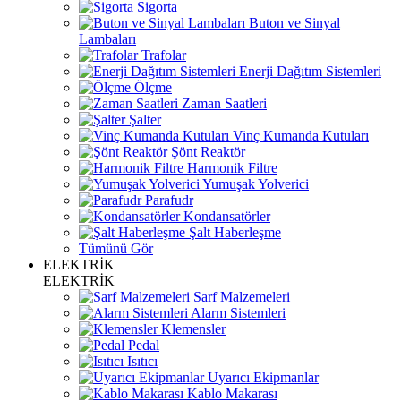
Sigorta
Buton ve Sinyal
Lambaları
Trafolar
Enerji Dağıtım Sistemleri
Ölçme
Zaman Saatleri
Şalter
Vinç Kumanda Kutuları
Şönt Reaktör
Harmonik Filtre
Yumuşak Yolverici
Parafudr
Kondansatörler
Şalt Haberleşme
Tümünü Gör
ELEKTRİK
ELEKTRİK
Sarf Malzemeleri
Alarm Sistemleri
Klemensler
Pedal
Isıtıcı
Uyarıcı Ekipmanlar
Kablo Makarası