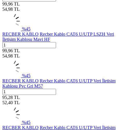
99,96
TL
54,98
TL
%
45
REÇBER KABLO
Reçber Kablo CAT6 U/UTP LSZH Veri
İletişim Kablosu Mavi HF
99,96
TL
54,98
TL
%
45
REÇBER KABLO
Reçber Kablo CAT6 U/UTP Veri İletişim
Kablosu Pvc Gri M57
95,28
TL
52,40
TL
%
45
REÇBER KABLO
Reçber Kablo CAT6 U/UTP Veri İletişim