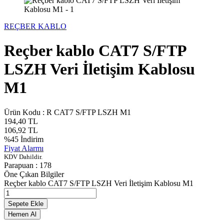
REÇBER KABLO
Reçber kablo CAT7 S/FTP
LSZH Veri İletişim Kablosu
M1
Ürün Kodu :
R CAT7 S/FTP LSZH M1
194,40
TL
106,92
TL
%
45
İndirim
Fiyat Alarmı
KDV Dahildir.
Parapuan :
178
Öne Çıkan Bilgiler
Reçber kablo CAT7 S/FTP LSZH Veri İletişim Kablosu M1
Sepete Ekle
Hemen Al