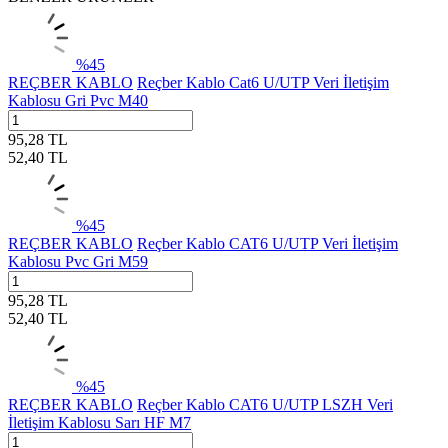
%
45
REÇBER KABLO
Reçber Kablo Cat6 U/UTP Veri İletişim
Kablosu Gri Pvc M40
95,28
TL
52,40
TL
%
45
REÇBER KABLO
Reçber Kablo CAT6 U/UTP Veri İletişim
Kablosu Pvc Gri M59
95,28
TL
52,40
TL
%
45
REÇBER KABLO
Reçber Kablo CAT6 U/UTP LSZH Veri
İletişim Kablosu Sarı HF M7