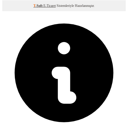
T
-Soft
E-Ticaret
Sistemleriyle Hazırlanmıştır.