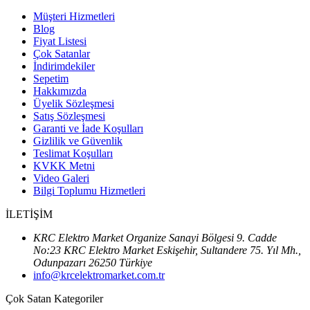
Müşteri Hizmetleri
Blog
Fiyat Listesi
Çok Satanlar
İndirimdekiler
Sepetim
Hakkımızda
Üyelik Sözleşmesi
Satış Sözleşmesi
Garanti ve İade Koşulları
Gizlilik ve Güvenlik
Teslimat Koşulları
KVKK Metni
Video Galeri
Bilgi Toplumu Hizmetleri
İLETİŞİM
KRC Elektro Market Organize Sanayi Bölgesi 9. Cadde
No:23 KRC Elektro Market Eskişehir, Sultandere 75. Yıl Mh.,
Odunpazarı 26250 Türkiye
info@krcelektromarket.com.tr
Çok Satan Kategoriler