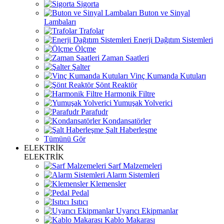
Sigorta
Buton ve Sinyal
Lambaları
Trafolar
Enerji Dağıtım Sistemleri
Ölçme
Zaman Saatleri
Şalter
Vinç Kumanda Kutuları
Şönt Reaktör
Harmonik Filtre
Yumuşak Yolverici
Parafudr
Kondansatörler
Şalt Haberleşme
Tümünü Gör
ELEKTRİK
ELEKTRİK
Sarf Malzemeleri
Alarm Sistemleri
Klemensler
Pedal
Isıtıcı
Uyarıcı Ekipmanlar
Kablo Makarası