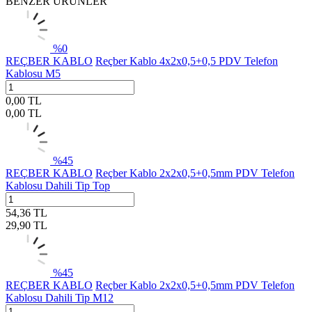
BENZER ÜRÜNLER
%
0
REÇBER KABLO
Reçber Kablo 4x2x0,5+0,5 PDV Telefon
Kablosu M5
0,00
TL
0,00
TL
%
45
REÇBER KABLO
Reçber Kablo 2x2x0,5+0,5mm PDV Telefon
Kablosu Dahili Tip Top
54,36
TL
29,90
TL
%
45
REÇBER KABLO
Reçber Kablo 2x2x0,5+0,5mm PDV Telefon
Kablosu Dahili Tip M12