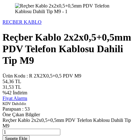
REÇBER KABLO
Reçber Kablo 2x2x0,5+0,5mm
PDV Telefon Kablosu Dahili
Tip M9
Ürün Kodu :
R 2X2X0,5+0,5 PDV M9
54,36
TL
31,53
TL
%
42
İndirim
Fiyat Alarmı
KDV Dahildir.
Parapuan :
53
Öne Çıkan Bilgiler
Reçber Kablo 2x2x0,5+0,5mm PDV Telefon Kablosu Dahili Tip
M9
Sepete Ekle