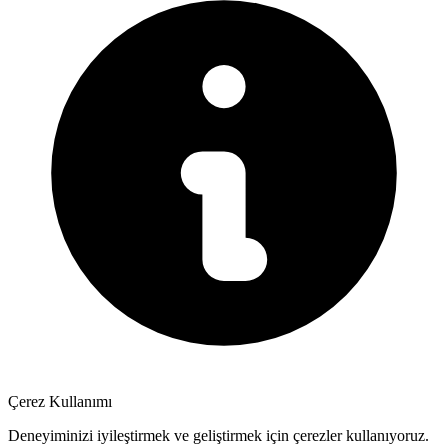
Çerez Kullanımı
Deneyiminizi iyileştirmek ve geliştirmek için çerezler kullanıyoruz.