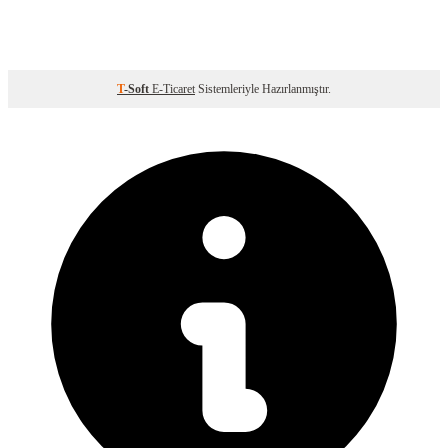
T
-Soft
E-Ticaret
Sistemleriyle Hazırlanmıştır.