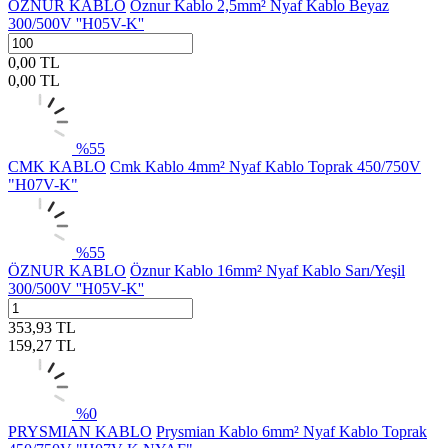
ÖZNUR KABLO
Öznur Kablo 2,5mm² Nyaf Kablo Beyaz
300/500V ''H05V-K''
0,00
TL
0,00
TL
%
55
CMK KABLO
Cmk Kablo 4mm² Nyaf Kablo Toprak 450/750V
"H07V-K"
%
55
ÖZNUR KABLO
Öznur Kablo 16mm² Nyaf Kablo Sarı/Yeşil
300/500V ''H05V-K''
353,93
TL
159,27
TL
%
0
PRYSMIAN KABLO
Prysmian Kablo 6mm² Nyaf Kablo Toprak