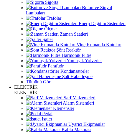
Sigorta
Buton ve Sinyal
Lambaları
Trafolar
Enerji Dağıtım Sistemleri
Ölçme
Zaman Saatleri
Şalter
Vinç Kumanda Kutuları
Şönt Reaktör
Harmonik Filtre
Yumuşak Yolverici
Parafudr
Kondansatörler
Şalt Haberleşme
Tümünü Gör
ELEKTRİK
ELEKTRİK
Sarf Malzemeleri
Alarm Sistemleri
Klemensler
Pedal
Isıtıcı
Uyarıcı Ekipmanlar
Kablo Makarası