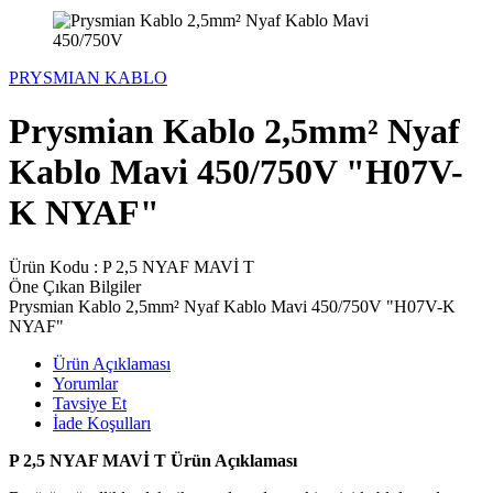
PRYSMIAN KABLO
Prysmian Kablo 2,5mm² Nyaf
Kablo Mavi 450/750V "H07V-
K NYAF"
Ürün Kodu :
P 2,5 NYAF MAVİ T
Öne Çıkan Bilgiler
Prysmian Kablo 2,5mm² Nyaf Kablo Mavi 450/750V "H07V-K
NYAF"
Ürün Açıklaması
Yorumlar
Tavsiye Et
İade Koşulları
P 2,5 NYAF MAVİ T Ürün Açıklaması