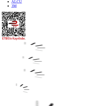
ALCU
3M