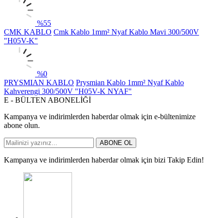
%
55
CMK KABLO
Cmk Kablo 1mm² Nyaf Kablo Mavi 300/500V
"H05V-K"
%
0
PRYSMIAN KABLO
Prysmian Kablo 1mm² Nyaf Kablo
Kahverengi 300/500V "H05V-K NYAF"
E - BÜLTEN ABONELİĞİ
Kampanya ve indirimlerden haberdar olmak için e-bültenimize
abone olun.
ABONE OL
Kampanya ve indirimlerden haberdar olmak için bizi Takip Edin!