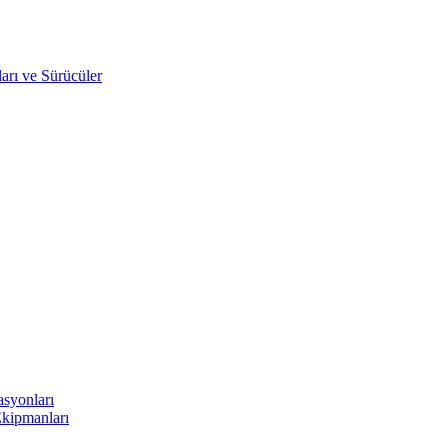
arı ve Sürücüler
asyonları
Ekipmanları