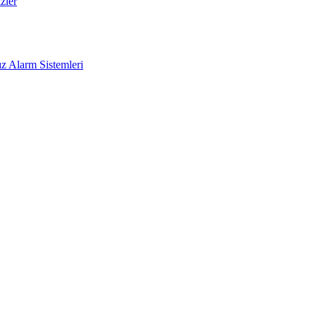
zler
z Alarm Sistemleri