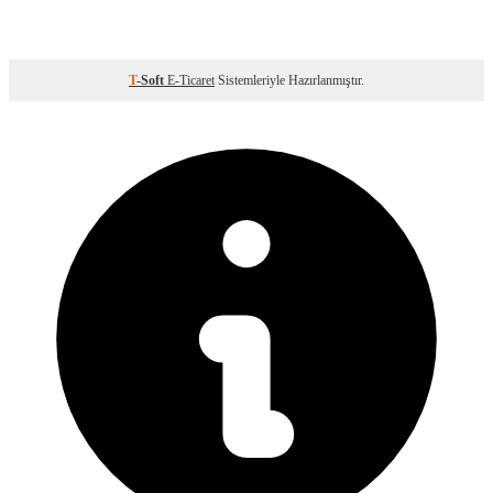
T
-Soft
E-Ticaret
Sistemleriyle Hazırlanmıştır.