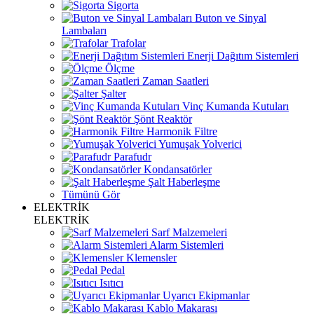
Sigorta
Buton ve Sinyal
Lambaları
Trafolar
Enerji Dağıtım Sistemleri
Ölçme
Zaman Saatleri
Şalter
Vinç Kumanda Kutuları
Şönt Reaktör
Harmonik Filtre
Yumuşak Yolverici
Parafudr
Kondansatörler
Şalt Haberleşme
Tümünü Gör
ELEKTRİK
ELEKTRİK
Sarf Malzemeleri
Alarm Sistemleri
Klemensler
Pedal
Isıtıcı
Uyarıcı Ekipmanlar
Kablo Makarası