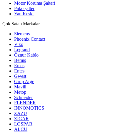
Motor Koruma Şalteri
Pako şalter
Yan Keski
Çok Satan Markalar
Siemens
Phoenix Contact
Viko
Legrand
Öznur Kablo
Bemis
Emas
Entes
Gwest
Grup Arge
Mavili
Metop
Schneider
FLENDER
INNOMOTICS
ZAZU
ZİGAR
LOSPAR
ALCU