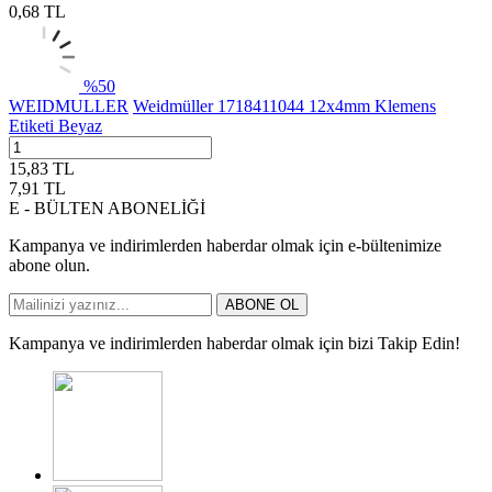
0,68
TL
%
50
WEIDMULLER
Weidmüller 1718411044 12x4mm Klemens
Etiketi Beyaz
15,83
TL
7,91
TL
E - BÜLTEN ABONELİĞİ
Kampanya ve indirimlerden haberdar olmak için e-bültenimize
abone olun.
ABONE OL
Kampanya ve indirimlerden haberdar olmak için bizi Takip Edin!