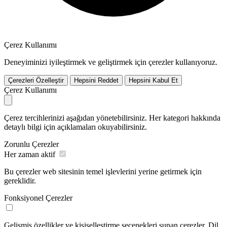
Çerez Kullanımı
Deneyiminizi iyileştirmek ve geliştirmek için çerezler kullanıyoruz.
Çerezleri Özelleştir
Hepsini Reddet
Hepsini Kabul Et
Çerez Kullanımı
Çerez tercihlerinizi aşağıdan yönetebilirsiniz. Her kategori hakkında
detaylı bilgi için açıklamaları okuyabilirsiniz.
Zorunlu Çerezler
Her zaman aktif
Bu çerezler web sitesinin temel işlevlerini yerine getirmek için
gereklidir.
Fonksiyonel Çerezler
Gelişmiş özellikler ve kişiselleştirme seçenekleri sunan çerezler. Dil