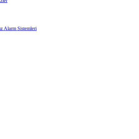
zler
z Alarm Sistemleri