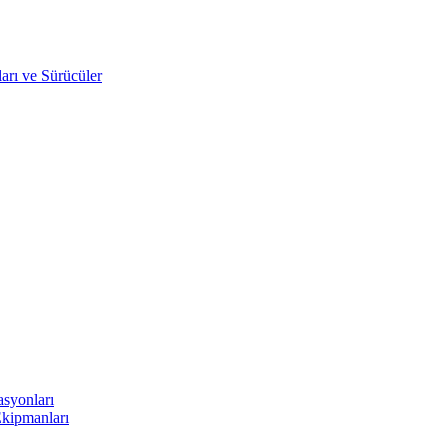
arı ve Sürücüler
asyonları
Ekipmanları