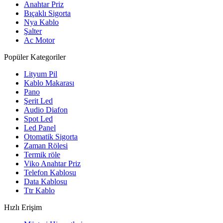
Anahtar Priz
Bıçaklı Sigorta
Nya Kablo
Şalter
Ac Motor
Popüler Kategoriler
Lityum Pil
Kablo Makarası
Pano
Şerit Led
Audio Diafon
Spot Led
Led Panel
Otomatik Sigorta
Zaman Rölesi
Termik röle
Viko Anahtar Priz
Telefon Kablosu
Data Kablosu
Ttr Kablo
Hızlı Erişim