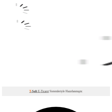
T
-Soft
E-Ticaret
Sistemleriyle Hazırlanmıştır.