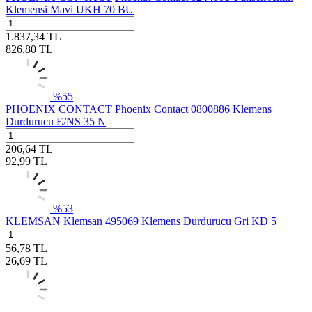
Klemensi Mavi UKH 70 BU
1.837,34
TL
826,80
TL
%
55
PHOENIX CONTACT
Phoenix Contact 0800886 Klemens
Durdurucu E/NS 35 N
206,64
TL
92,99
TL
%
53
KLEMSAN
Klemsan 495069 Klemens Durdurucu Gri KD 5
56,78
TL
26,69
TL