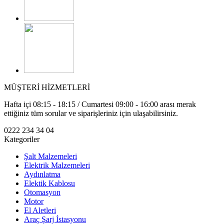
MÜŞTERİ HİZMETLERİ
Hafta içi 08:15 - 18:15 / Cumartesi 09:00 - 16:00 arası merak
ettiğiniz tüm sorular ve siparişleriniz için ulaşabilirsiniz.
0222 234 34 04
Kategoriler
Şalt Malzemeleri
Elektrik Malzemeleri
Aydınlatma
Elektik Kablosu
Otomasyon
Motor
El Aletleri
Araç Şarj İstasyonu