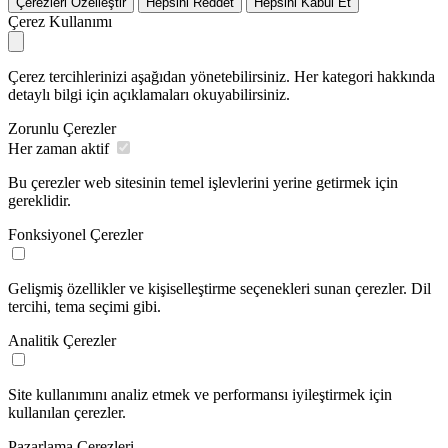
Çerezleri Özelleştir
Hepsini Reddet
Hepsini Kabul Et
Çerez Kullanımı
Çerez tercihlerinizi aşağıdan yönetebilirsiniz. Her kategori hakkında
detaylı bilgi için açıklamaları okuyabilirsiniz.
Zorunlu Çerezler
Her zaman aktif
Bu çerezler web sitesinin temel işlevlerini yerine getirmek için
gereklidir.
Fonksiyonel Çerezler
Gelişmiş özellikler ve kişiselleştirme seçenekleri sunan çerezler. Dil
tercihi, tema seçimi gibi.
Analitik Çerezler
Site kullanımını analiz etmek ve performansı iyileştirmek için
kullanılan çerezler.
Pazarlama Çerezleri