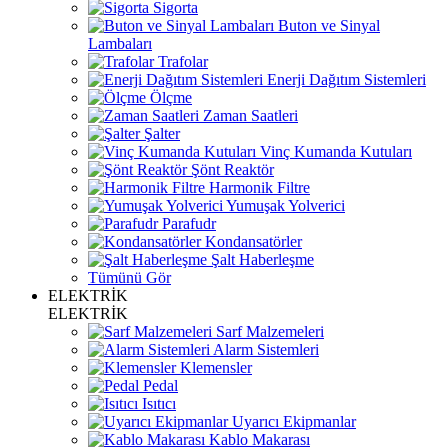
Sigorta
Buton ve Sinyal
Lambaları
Trafolar
Enerji Dağıtım Sistemleri
Ölçme
Zaman Saatleri
Şalter
Vinç Kumanda Kutuları
Şönt Reaktör
Harmonik Filtre
Yumuşak Yolverici
Parafudr
Kondansatörler
Şalt Haberleşme
Tümünü Gör
ELEKTRİK
ELEKTRİK
Sarf Malzemeleri
Alarm Sistemleri
Klemensler
Pedal
Isıtıcı
Uyarıcı Ekipmanlar
Kablo Makarası