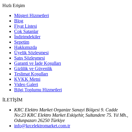
Hızlı Erişim
Müşteri Hizmetleri
Blog
Fiyat Listesi
Çok Satanlar
İndirimdekiler
Sepetim
Hakkımızda
Üyelik Sözleşmesi
Satış Sözleşmesi
Garanti ve İade Koşulları
Gizlilik ve Güvenlik
Teslimat Koşulları
KVKK Metni
Video Galeri
Bilgi Toplumu Hizmetleri
İLETİŞİM
KRC Elektro Market Organize Sanayi Bölgesi 9. Cadde
No:23 KRC Elektro Market Eskişehir, Sultandere 75. Yıl Mh.,
Odunpazarı 26250 Türkiye
info@krcelektromarket.com.tr