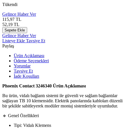
Tükendi
Gelince Haber Ver
115,97
TL
52,19
TL
Sepete Ekle
Gelince Haber Ver
Listeye Ekle
Tavsiye Et
Paylaş
Ürün Açıklaması
Ödeme Seçenekleri
Yorumlar
Tavsiye Et
İade Koşulları
Phoenix Contact 3246340 Ürün Açıklaması
Bu ürün, vidalı bağlantı sistemi ile güvenli ve sağlam bağlantılar
sağlayan TB 10 klemensidir. Elektrik panolarında kabloları düzenli
bir şekilde sabitleyerek modüler montaj sistemleriyle uyumludur.
🔹 Genel Özellikleri
Tipi: Vidalı Klemens