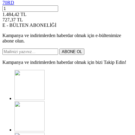
70RD
1.484,42
TL
727,37
TL
E - BÜLTEN ABONELİĞİ
Kampanya ve indirimlerden haberdar olmak için e-bültenimize
abone olun.
ABONE OL
Kampanya ve indirimlerden haberdar olmak için bizi Takip Edin!