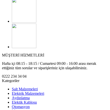
MÜŞTERİ HİZMETLERİ
Hafta içi 08:15 - 18:15 / Cumartesi 09:00 - 16:00 arası merak
ettiğiniz tüm sorular ve siparişleriniz için ulaşabilirsiniz.
0222 234 34 04
Kategoriler
Şalt Malzemeleri
Elektrik Malzemeleri
Aydınlatma
Elektik Kablosu
Otomasyon