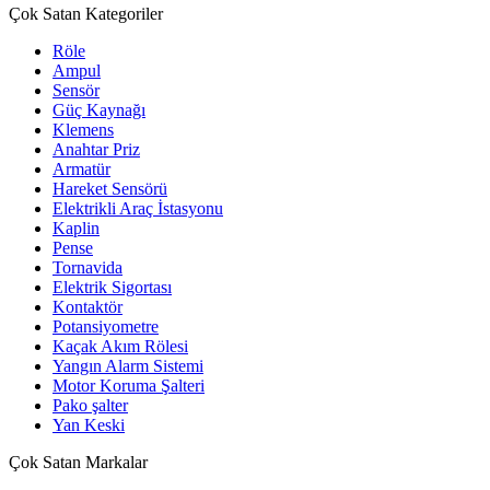
Çok Satan Kategoriler
Röle
Ampul
Sensör
Güç Kaynağı
Klemens
Anahtar Priz
Armatür
Hareket Sensörü
Elektrikli Araç İstasyonu
Kaplin
Pense
Tornavida
Elektrik Sigortası
Kontaktör
Potansiyometre
Kaçak Akım Rölesi
Yangın Alarm Sistemi
Motor Koruma Şalteri
Pako şalter
Yan Keski
Çok Satan Markalar