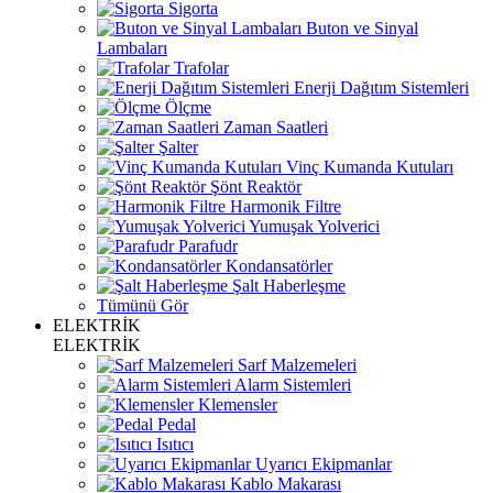
Sigorta
Buton ve Sinyal
Lambaları
Trafolar
Enerji Dağıtım Sistemleri
Ölçme
Zaman Saatleri
Şalter
Vinç Kumanda Kutuları
Şönt Reaktör
Harmonik Filtre
Yumuşak Yolverici
Parafudr
Kondansatörler
Şalt Haberleşme
Tümünü Gör
ELEKTRİK
ELEKTRİK
Sarf Malzemeleri
Alarm Sistemleri
Klemensler
Pedal
Isıtıcı
Uyarıcı Ekipmanlar
Kablo Makarası