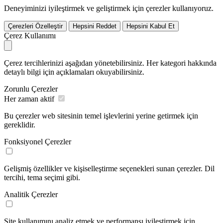
Deneyiminizi iyileştirmek ve geliştirmek için çerezler kullanıyoruz.
Çerezleri Özelleştir
Hepsini Reddet
Hepsini Kabul Et
Çerez Kullanımı
Çerez tercihlerinizi aşağıdan yönetebilirsiniz. Her kategori hakkında
detaylı bilgi için açıklamaları okuyabilirsiniz.
Zorunlu Çerezler
Her zaman aktif
Bu çerezler web sitesinin temel işlevlerini yerine getirmek için
gereklidir.
Fonksiyonel Çerezler
Gelişmiş özellikler ve kişiselleştirme seçenekleri sunan çerezler. Dil
tercihi, tema seçimi gibi.
Analitik Çerezler
Site kullanımını analiz etmek ve performansı iyileştirmek için