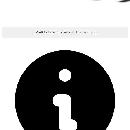
T
-Soft
E-Ticaret
Sistemleriyle Hazırlanmıştır.