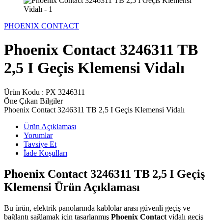
PHOENIX CONTACT
Phoenix Contact 3246311 TB
2,5 I Geçis Klemensi Vidalı
Ürün Kodu :
PX 3246311
Öne Çıkan Bilgiler
Phoenix Contact 3246311 TB 2,5 I Geçis Klemensi Vidalı
Ürün Açıklaması
Yorumlar
Tavsiye Et
İade Koşulları
Phoenix Contact 3246311 TB 2,5 I Geçiş
Klemensi Ürün Açıklaması
Bu ürün, elektrik panolarında kablolar arası güvenli geçiş ve
bağlantı sağlamak için tasarlanmış
Phoenix Contact
vidalı geçiş