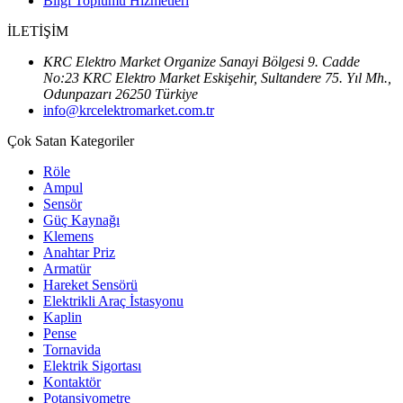
Bilgi Toplumu Hizmetleri
İLETİŞİM
KRC Elektro Market Organize Sanayi Bölgesi 9. Cadde
No:23 KRC Elektro Market Eskişehir, Sultandere 75. Yıl Mh.,
Odunpazarı 26250 Türkiye
info@krcelektromarket.com.tr
Çok Satan Kategoriler
Röle
Ampul
Sensör
Güç Kaynağı
Klemens
Anahtar Priz
Armatür
Hareket Sensörü
Elektrikli Araç İstasyonu
Kaplin
Pense
Tornavida
Elektrik Sigortası
Kontaktör
Potansiyometre