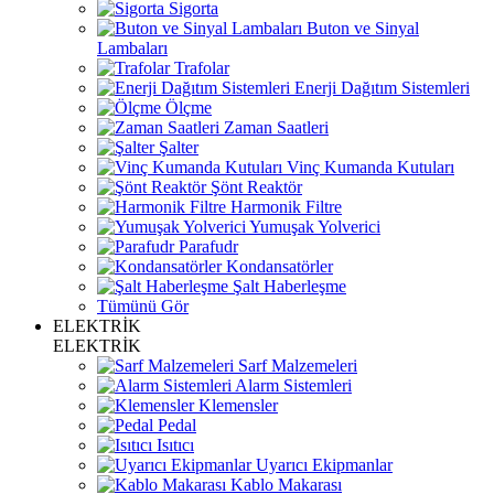
Sigorta
Buton ve Sinyal
Lambaları
Trafolar
Enerji Dağıtım Sistemleri
Ölçme
Zaman Saatleri
Şalter
Vinç Kumanda Kutuları
Şönt Reaktör
Harmonik Filtre
Yumuşak Yolverici
Parafudr
Kondansatörler
Şalt Haberleşme
Tümünü Gör
ELEKTRİK
ELEKTRİK
Sarf Malzemeleri
Alarm Sistemleri
Klemensler
Pedal
Isıtıcı
Uyarıcı Ekipmanlar
Kablo Makarası