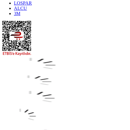
LOSPAR
ALCU
3M