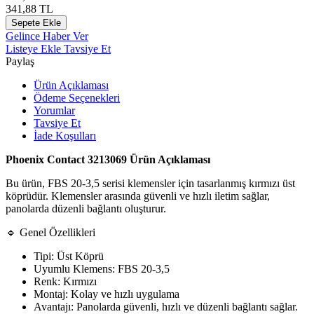
341,88
TL
Sepete Ekle
Gelince Haber Ver
Listeye Ekle
Tavsiye Et
Paylaş
Ürün Açıklaması
Ödeme Seçenekleri
Yorumlar
Tavsiye Et
İade Koşulları
Phoenix Contact 3213069 Ürün Açıklaması
Bu ürün, FBS 20-3,5 serisi klemensler için tasarlanmış kırmızı üst
köprüdür. Klemensler arasında güvenli ve hızlı iletim sağlar,
panolarda düzenli bağlantı oluşturur.
🔹 Genel Özellikleri
Tipi: Üst Köprü
Uyumlu Klemens: FBS 20-3,5
Renk: Kırmızı
Montaj: Kolay ve hızlı uygulama
Avantajı: Panolarda güvenli, hızlı ve düzenli bağlantı sağlar.