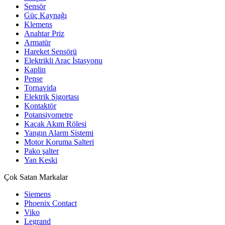
Sensör
Güç Kaynağı
Klemens
Anahtar Priz
Armatür
Hareket Sensörü
Elektrikli Araç İstasyonu
Kaplin
Pense
Tornavida
Elektrik Sigortası
Kontaktör
Potansiyometre
Kaçak Akım Rölesi
Yangın Alarm Sistemi
Motor Koruma Şalteri
Pako şalter
Yan Keski
Çok Satan Markalar
Siemens
Phoenix Contact
Viko
Legrand