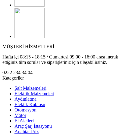
MÜŞTERİ HİZMETLERİ
Hafta içi 08:15 - 18:15 / Cumartesi 09:00 - 16:00 arası merak
ettiğiniz tüm sorular ve siparişleriniz için ulaşabilirsiniz.
0222 234 34 04
Kategoriler
Şalt Malzemeleri
Elektrik Malzemeleri
Aydınlatma
Elektik Kablosu
Otomasyon
Motor
El Aletleri
Araç Şarj İstasyonu
Anahtar Priz