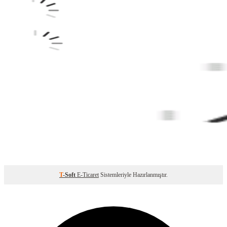
T
-Soft
E-Ticaret
Sistemleriyle Hazırlanmıştır.