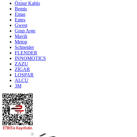
Öznur Kablo
Bemis
Emas
Entes
Gwest
Grup Arge
Mavili
Metop
Schneider
FLENDER
INNOMOTICS
ZAZU
ZİGAR
LOSPAR
ALCU
3M