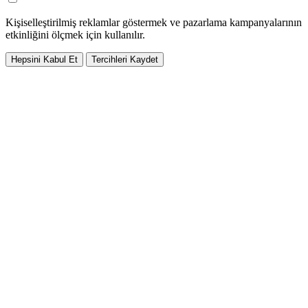
Kişiselleştirilmiş reklamlar göstermek ve pazarlama kampanyalarının
etkinliğini ölçmek için kullanılır.
Hepsini Kabul Et
Tercihleri Kaydet