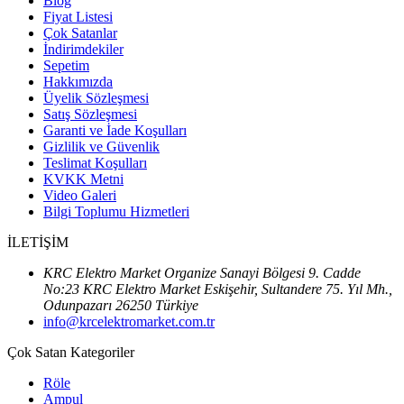
Blog
Fiyat Listesi
Çok Satanlar
İndirimdekiler
Sepetim
Hakkımızda
Üyelik Sözleşmesi
Satış Sözleşmesi
Garanti ve İade Koşulları
Gizlilik ve Güvenlik
Teslimat Koşulları
KVKK Metni
Video Galeri
Bilgi Toplumu Hizmetleri
İLETİŞİM
KRC Elektro Market Organize Sanayi Bölgesi 9. Cadde
No:23 KRC Elektro Market Eskişehir, Sultandere 75. Yıl Mh.,
Odunpazarı 26250 Türkiye
info@krcelektromarket.com.tr
Çok Satan Kategoriler
Röle
Ampul