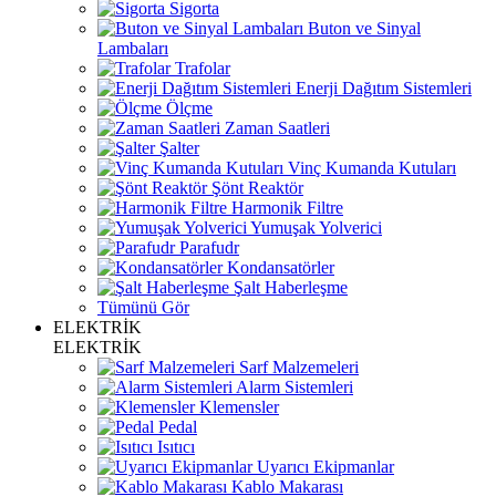
Sigorta
Buton ve Sinyal
Lambaları
Trafolar
Enerji Dağıtım Sistemleri
Ölçme
Zaman Saatleri
Şalter
Vinç Kumanda Kutuları
Şönt Reaktör
Harmonik Filtre
Yumuşak Yolverici
Parafudr
Kondansatörler
Şalt Haberleşme
Tümünü Gör
ELEKTRİK
ELEKTRİK
Sarf Malzemeleri
Alarm Sistemleri
Klemensler
Pedal
Isıtıcı
Uyarıcı Ekipmanlar
Kablo Makarası