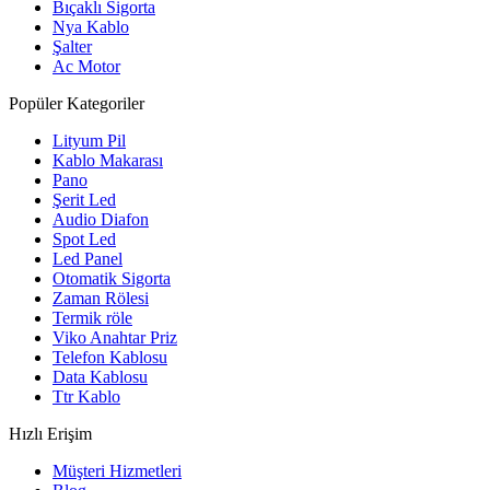
Bıçaklı Sigorta
Nya Kablo
Şalter
Ac Motor
Popüler Kategoriler
Lityum Pil
Kablo Makarası
Pano
Şerit Led
Audio Diafon
Spot Led
Led Panel
Otomatik Sigorta
Zaman Rölesi
Termik röle
Viko Anahtar Priz
Telefon Kablosu
Data Kablosu
Ttr Kablo
Hızlı Erişim
Müşteri Hizmetleri