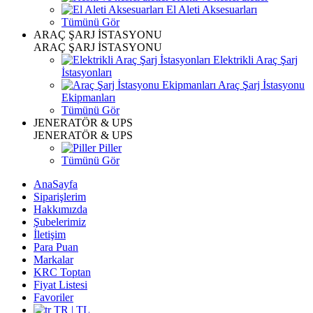
El Aleti Aksesuarları
Tümünü Gör
ARAÇ ŞARJ İSTASYONU
ARAÇ ŞARJ İSTASYONU
Elektrikli Araç Şarj
İstasyonları
Araç Şarj İstasyonu
Ekipmanları
Tümünü Gör
JENERATÖR & UPS
JENERATÖR & UPS
Piller
Tümünü Gör
AnaSayfa
Siparişlerim
Hakkımızda
Şubelerimiz
İletişim
Para Puan
Markalar
KRC Toptan
Fiyat Listesi
Favoriler
TR | TL