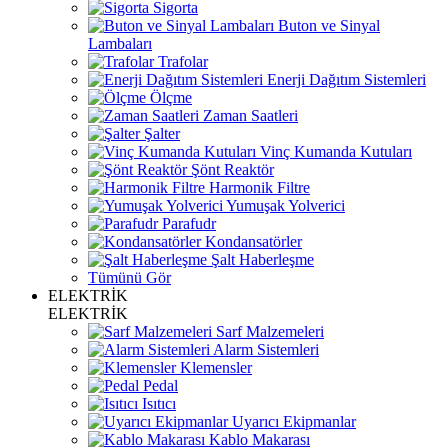
Sigorta
Buton ve Sinyal
Lambaları
Trafolar
Enerji Dağıtım Sistemleri
Ölçme
Zaman Saatleri
Şalter
Vinç Kumanda Kutuları
Şönt Reaktör
Harmonik Filtre
Yumuşak Yolverici
Parafudr
Kondansatörler
Şalt Haberleşme
Tümünü Gör
ELEKTRİK
ELEKTRİK
Sarf Malzemeleri
Alarm Sistemleri
Klemensler
Pedal
Isıtıcı
Uyarıcı Ekipmanlar
Kablo Makarası