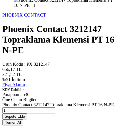
PHOENIX CONTACT
Phoenix Contact 3212147
Topraklama Klemensi PT 16
N-PE
Ürün Kodu :
PX 3212147
656,17
TL
321,52
TL
%
51
İndirim
Fiyat Alarmı
KDV Dahildir.
Parapuan :
536
Öne Çıkan Bilgiler
Phoenix Contact 3212147 Topraklama Klemensi PT 16 N-PE
Sepete Ekle
Hemen Al