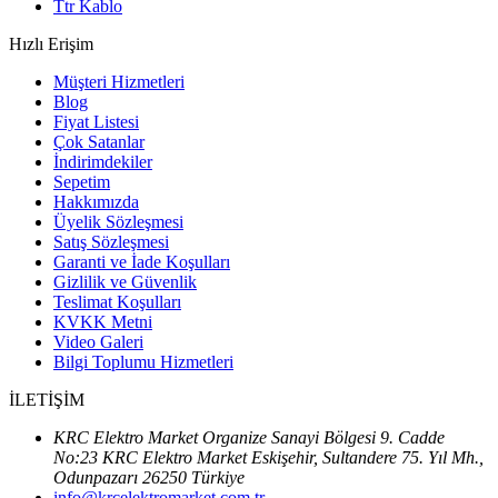
Ttr Kablo
Hızlı Erişim
Müşteri Hizmetleri
Blog
Fiyat Listesi
Çok Satanlar
İndirimdekiler
Sepetim
Hakkımızda
Üyelik Sözleşmesi
Satış Sözleşmesi
Garanti ve İade Koşulları
Gizlilik ve Güvenlik
Teslimat Koşulları
KVKK Metni
Video Galeri
Bilgi Toplumu Hizmetleri
İLETİŞİM
KRC Elektro Market Organize Sanayi Bölgesi 9. Cadde
No:23 KRC Elektro Market Eskişehir, Sultandere 75. Yıl Mh.,
Odunpazarı 26250 Türkiye
info@krcelektromarket.com.tr