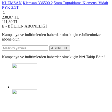
KLEMSAN
Klemsan 336500 2,5mm Topraklama Klemensi Vidalı
PYK 2,5T
238,07
TL
111,89
TL
E - BÜLTEN ABONELİĞİ
Kampanya ve indirimlerden haberdar olmak için e-bültenimize
abone olun.
ABONE OL
Kampanya ve indirimlerden haberdar olmak için bizi Takip Edin!