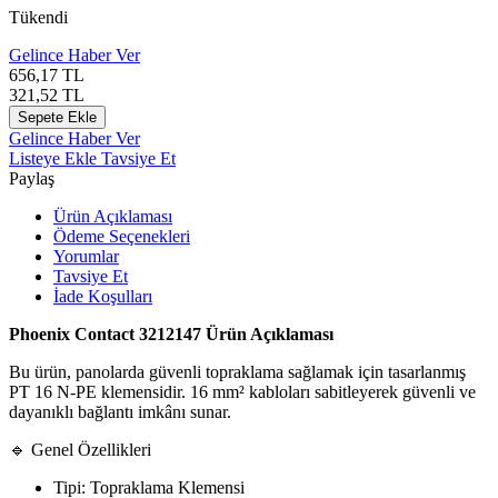
Tükendi
Gelince Haber Ver
656,17
TL
321,52
TL
Sepete Ekle
Gelince Haber Ver
Listeye Ekle
Tavsiye Et
Paylaş
Ürün Açıklaması
Ödeme Seçenekleri
Yorumlar
Tavsiye Et
İade Koşulları
Phoenix Contact 3212147 Ürün Açıklaması
Bu ürün, panolarda güvenli topraklama sağlamak için tasarlanmış
PT 16 N-PE klemensidir. 16 mm² kabloları sabitleyerek güvenli ve
dayanıklı bağlantı imkânı sunar.
🔹 Genel Özellikleri
Tipi: Topraklama Klemensi