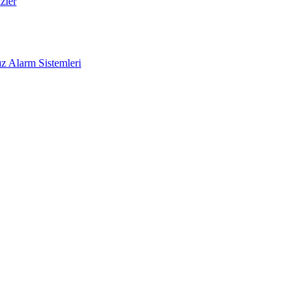
zler
z Alarm Sistemleri