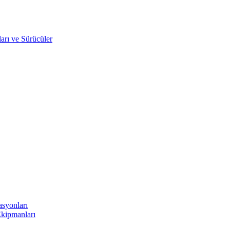
arı ve Sürücüler
asyonları
Ekipmanları