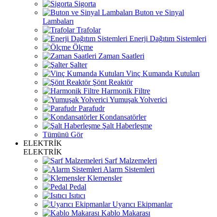
Sigorta
Buton ve Sinyal
Lambaları
Trafolar
Enerji Dağıtım Sistemleri
Ölçme
Zaman Saatleri
Şalter
Vinç Kumanda Kutuları
Şönt Reaktör
Harmonik Filtre
Yumuşak Yolverici
Parafudr
Kondansatörler
Şalt Haberleşme
Tümünü Gör
ELEKTRİK
ELEKTRİK
Sarf Malzemeleri
Alarm Sistemleri
Klemensler
Pedal
Isıtıcı
Uyarıcı Ekipmanlar
Kablo Makarası