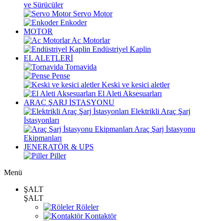
ve Sürücüler
Servo Motor
Enkoder
MOTOR
Ac Motorlar
Endüstriyel Kaplin
EL ALETLERİ
Tornavida
Pense
Keski ve kesici aletler
El Aleti Aksesuarları
ARAÇ ŞARJ İSTASYONU
Elektrikli Araç Şarj
İstasyonları
Araç Şarj İstasyonu
Ekipmanları
JENERATÖR & UPS
Piller
Menü
ŞALT
ŞALT
Röleler
Kontaktör