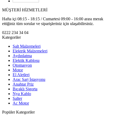
MÜŞTERİ HİZMETLERİ
Hafta içi 08:15 - 18:15 / Cumartesi 09:00 - 16:00 arası merak
ettiğiniz tüm sorular ve siparişleriniz için ulaşabilirsiniz.
0222 234 34 04
Kategoriler
Şalt Malzemeleri
Elektrik Malzemeleri
Aydınlatma
Elektik Kablosu
Otomasyon
Motor
El Aletleri
Araç Şarj İstasyonu
Anahtar Priz
Bıçaklı Sigorta
Nya Kablo
Şalter
Ac Motor
Popüler Kategoriler