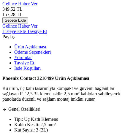
Gelince Haber Ver
349,52
TL
157,28
TL
Sepete Ekle
Gelince Haber Ver
Listeye Ekle
Tavsiye Et
Paylaş
Ürün Açıklaması
Ödeme Seçenekleri
Yorumlar
Tavsiye Et
İade Koşulları
Phoenix Contact 3210499 Ürün Açıklaması
Bu ürün, üç katlı tasarımıyla kompakt ve güvenli bağlantılar
sağlayan PT 2,5 3L klemensidir. 2,5 mm² kabloları sabitleyerek
panolarda düzenli ve sağlam montaj imkânı sunar.
🔹 Genel Özellikleri
Tipi: Üç Katlı Klemens
Kablo Kesiti: 2,5 mm²
Kat Sayısı: 3 (3L)