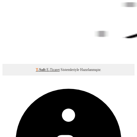
T
-Soft
E-Ticaret
Sistemleriyle Hazırlanmıştır.