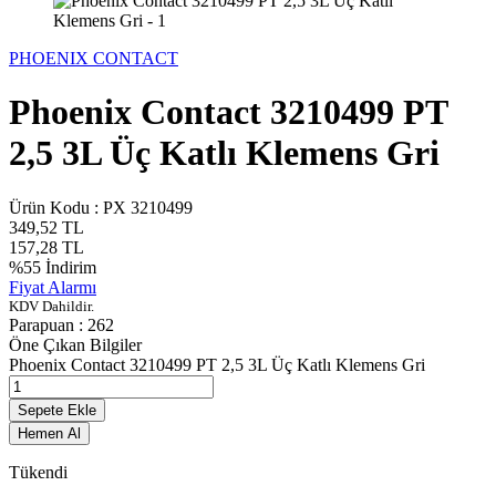
PHOENIX CONTACT
Phoenix Contact 3210499 PT
2,5 3L Üç Katlı Klemens Gri
Ürün Kodu :
PX 3210499
349,52
TL
157,28
TL
%
55
İndirim
Fiyat Alarmı
KDV Dahildir.
Parapuan :
262
Öne Çıkan Bilgiler
Phoenix Contact 3210499 PT 2,5 3L Üç Katlı Klemens Gri
Sepete Ekle
Hemen Al
Tükendi