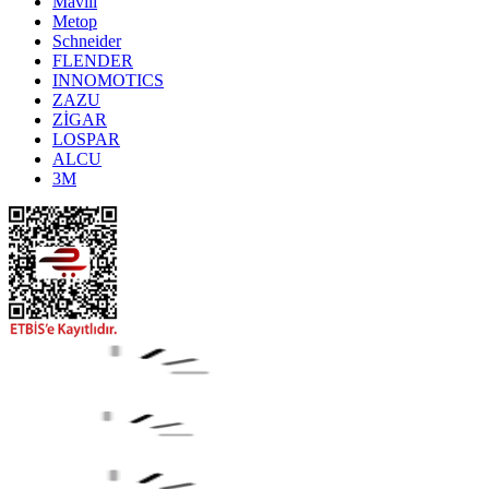
Mavili
Metop
Schneider
FLENDER
INNOMOTICS
ZAZU
ZİGAR
LOSPAR
ALCU
3M