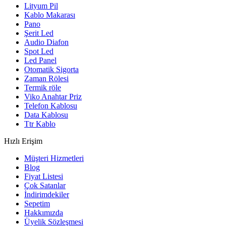
Lityum Pil
Kablo Makarası
Pano
Şerit Led
Audio Diafon
Spot Led
Led Panel
Otomatik Sigorta
Zaman Rölesi
Termik röle
Viko Anahtar Priz
Telefon Kablosu
Data Kablosu
Ttr Kablo
Hızlı Erişim
Müşteri Hizmetleri
Blog
Fiyat Listesi
Çok Satanlar
İndirimdekiler
Sepetim
Hakkımızda
Üyelik Sözleşmesi