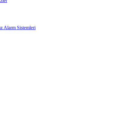
zler
z Alarm Sistemleri