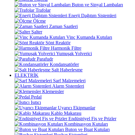
Buton ve Sinyal Lambaları
Trafolar
Enerji Dağıtım Sistemleri
Ölçme
Zaman Saatleri
Şalter
Vinç Kumanda Kutuları
Şönt Reaktör
Harmonik Filtre
Yumuşak Yolverici
Parafudr
Kondansatörler
Şalt Haberleşme
ELEKTRİK
Sarf Malzemeleri
Alarm Sistemleri
Klemensler
Pedal
Isıtıcı
Uyarıcı Ekipmanlar
Kablo Makarası
Endüstriyel Fiş ve Prizler
Kombinasyon Kutuları
Buton ve Buat Kutuları
Busbar Sistemleri