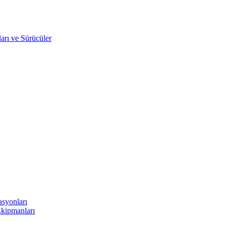
arı ve Sürücüler
asyonları
Ekipmanları