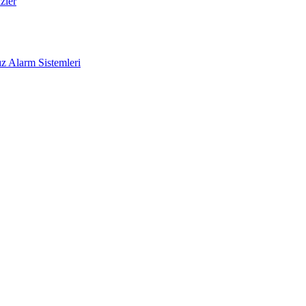
zler
z Alarm Sistemleri