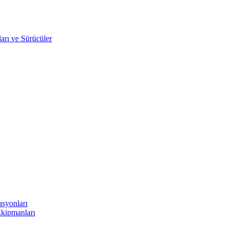
arı ve Sürücüler
asyonları
Ekipmanları