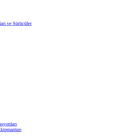
arı ve Sürücüler
asyonları
Ekipmanları