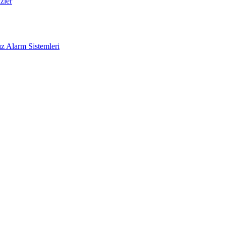
zler
z Alarm Sistemleri