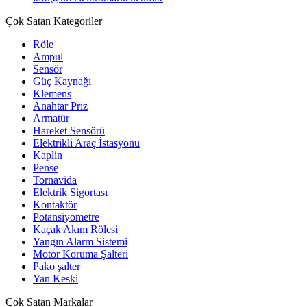
Çok Satan Kategoriler
Röle
Ampul
Sensör
Güç Kaynağı
Klemens
Anahtar Priz
Armatür
Hareket Sensörü
Elektrikli Araç İstasyonu
Kaplin
Pense
Tornavida
Elektrik Sigortası
Kontaktör
Potansiyometre
Kaçak Akım Rölesi
Yangın Alarm Sistemi
Motor Koruma Şalteri
Pako şalter
Yan Keski
Çok Satan Markalar