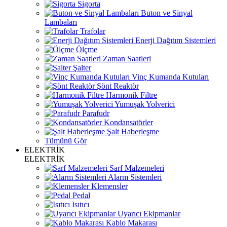
Sigorta
Buton ve Sinyal
Lambaları
Trafolar
Enerji Dağıtım Sistemleri
Ölçme
Zaman Saatleri
Şalter
Vinç Kumanda Kutuları
Şönt Reaktör
Harmonik Filtre
Yumuşak Yolverici
Parafudr
Kondansatörler
Şalt Haberleşme
Tümünü Gör
ELEKTRİK
ELEKTRİK
Sarf Malzemeleri
Alarm Sistemleri
Klemensler
Pedal
Isıtıcı
Uyarıcı Ekipmanlar
Kablo Makarası