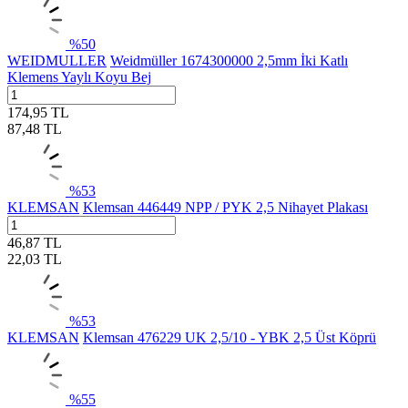
%
50
WEIDMULLER
Weidmüller 1674300000 2,5mm İki Katlı
Klemens Yaylı Koyu Bej
174,95
TL
87,48
TL
%
53
KLEMSAN
Klemsan 446449 NPP / PYK 2,5 Nihayet Plakası
46,87
TL
22,03
TL
%
53
KLEMSAN
Klemsan 476229 UK 2,5/10 - YBK 2,5 Üst Köprü
%
55