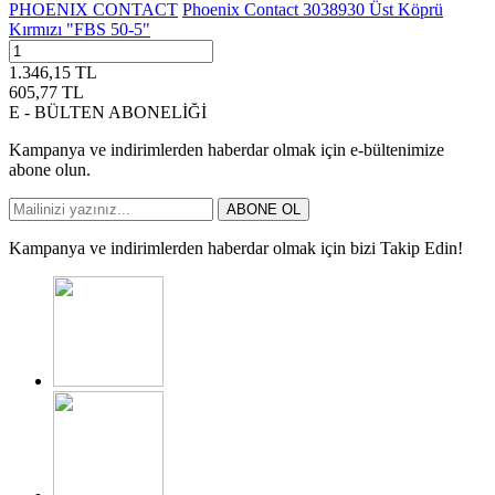
PHOENIX CONTACT
Phoenix Contact 3038930 Üst Köprü
Kırmızı "FBS 50-5"
1.346,15
TL
605,77
TL
E - BÜLTEN ABONELİĞİ
Kampanya ve indirimlerden haberdar olmak için e-bültenimize
abone olun.
ABONE OL
Kampanya ve indirimlerden haberdar olmak için bizi Takip Edin!