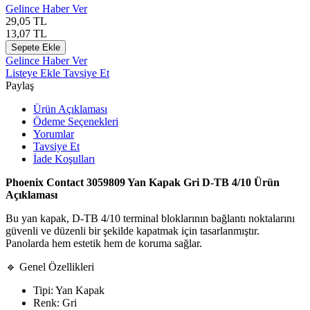
Gelince Haber Ver
29,05
TL
13,07
TL
Sepete Ekle
Gelince Haber Ver
Listeye Ekle
Tavsiye Et
Paylaş
Ürün Açıklaması
Ödeme Seçenekleri
Yorumlar
Tavsiye Et
İade Koşulları
Phoenix Contact 3059809 Yan Kapak Gri D-TB 4/10 Ürün
Açıklaması
Bu yan kapak, D-TB 4/10 terminal bloklarının bağlantı noktalarını
güvenli ve düzenli bir şekilde kapatmak için tasarlanmıştır.
Panolarda hem estetik hem de koruma sağlar.
🔹 Genel Özellikleri
Tipi: Yan Kapak
Renk: Gri