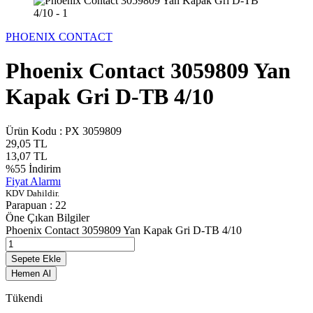
PHOENIX CONTACT
Phoenix Contact 3059809 Yan
Kapak Gri D-TB 4/10
Ürün Kodu :
PX 3059809
29,05
TL
13,07
TL
%
55
İndirim
Fiyat Alarmı
KDV Dahildir.
Parapuan :
22
Öne Çıkan Bilgiler
Phoenix Contact 3059809 Yan Kapak Gri D-TB 4/10
Sepete Ekle
Hemen Al
Tükendi