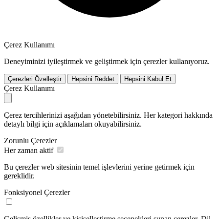
Çerez Kullanımı
Deneyiminizi iyileştirmek ve geliştirmek için çerezler kullanıyoruz.
Çerezleri Özelleştir
Hepsini Reddet
Hepsini Kabul Et
Çerez Kullanımı
Çerez tercihlerinizi aşağıdan yönetebilirsiniz. Her kategori hakkında
detaylı bilgi için açıklamaları okuyabilirsiniz.
Zorunlu Çerezler
Her zaman aktif
Bu çerezler web sitesinin temel işlevlerini yerine getirmek için
gereklidir.
Fonksiyonel Çerezler
Gelişmiş özellikler ve kişiselleştirme seçenekleri sunan çerezler. Dil