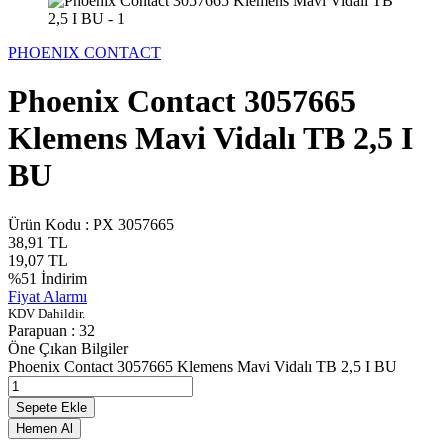
PHOENIX CONTACT
Phoenix Contact 3057665
Klemens Mavi Vidalı TB 2,5 I
BU
Ürün Kodu :
PX 3057665
38,91
TL
19,07
TL
%
51
İndirim
Fiyat Alarmı
KDV Dahildir.
Parapuan :
32
Öne Çıkan Bilgiler
Phoenix Contact 3057665 Klemens Mavi Vidalı TB 2,5 I BU
Sepete Ekle
Hemen Al