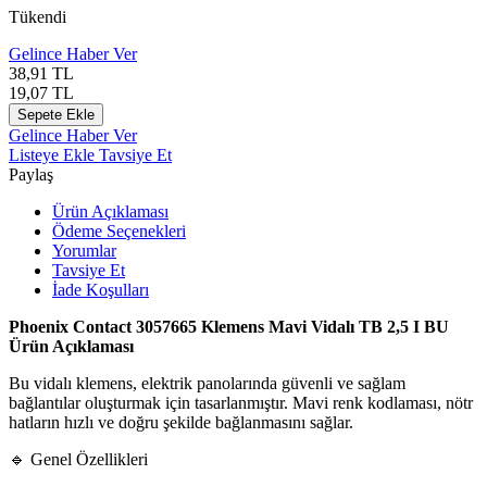
Tükendi
Gelince Haber Ver
38,91
TL
19,07
TL
Sepete Ekle
Gelince Haber Ver
Listeye Ekle
Tavsiye Et
Paylaş
Ürün Açıklaması
Ödeme Seçenekleri
Yorumlar
Tavsiye Et
İade Koşulları
Phoenix Contact 3057665 Klemens Mavi Vidalı TB 2,5 I BU
Ürün Açıklaması
Bu vidalı klemens, elektrik panolarında güvenli ve sağlam
bağlantılar oluşturmak için tasarlanmıştır. Mavi renk kodlaması, nötr
hatların hızlı ve doğru şekilde bağlanmasını sağlar.
🔹 Genel Özellikleri