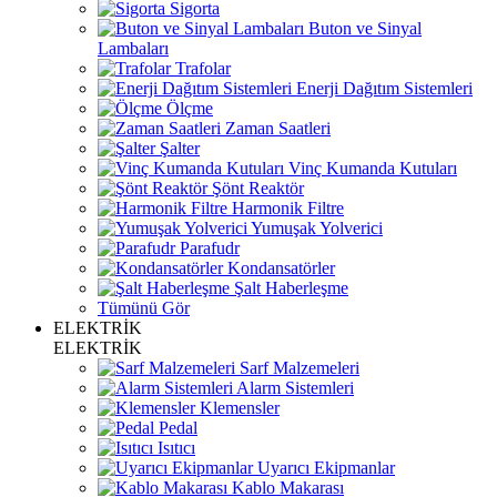
Sigorta
Buton ve Sinyal
Lambaları
Trafolar
Enerji Dağıtım Sistemleri
Ölçme
Zaman Saatleri
Şalter
Vinç Kumanda Kutuları
Şönt Reaktör
Harmonik Filtre
Yumuşak Yolverici
Parafudr
Kondansatörler
Şalt Haberleşme
Tümünü Gör
ELEKTRİK
ELEKTRİK
Sarf Malzemeleri
Alarm Sistemleri
Klemensler
Pedal
Isıtıcı
Uyarıcı Ekipmanlar
Kablo Makarası