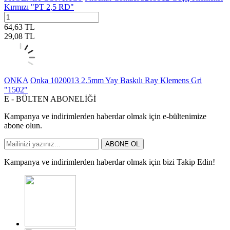
Kırmızı "PT 2,5 RD"
64,63
TL
29,08
TL
ONKA
Onka 1020013 2.5mm Yay Baskılı Ray Klemens Gri
"1502"
E - BÜLTEN ABONELİĞİ
Kampanya ve indirimlerden haberdar olmak için e-bültenimize
abone olun.
ABONE OL
Kampanya ve indirimlerden haberdar olmak için bizi Takip Edin!