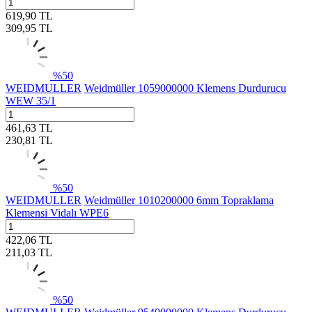
619,90
TL
309,95
TL
%
50
WEIDMULLER
Weidmüller 1059000000 Klemens Durdurucu
WEW 35/1
461,63
TL
230,81
TL
%
50
WEIDMULLER
Weidmüller 1010200000 6mm Topraklama
Klemensi Vidalı WPE6
422,06
TL
211,03
TL
%
50