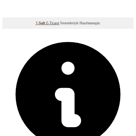
T
-Soft
E-Ticaret
Sistemleriyle Hazırlanmıştır.