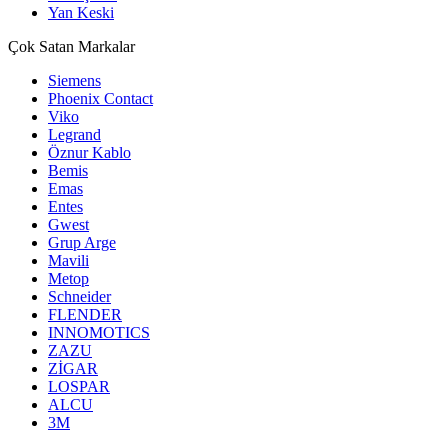
Yan Keski
Çok Satan Markalar
Siemens
Phoenix Contact
Viko
Legrand
Öznur Kablo
Bemis
Emas
Entes
Gwest
Grup Arge
Mavili
Metop
Schneider
FLENDER
INNOMOTICS
ZAZU
ZİGAR
LOSPAR
ALCU
3M