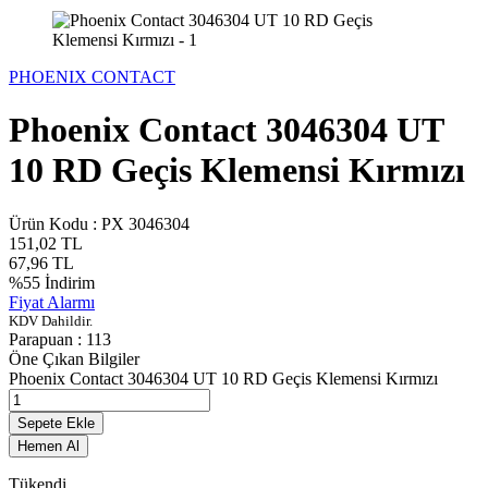
PHOENIX CONTACT
Phoenix Contact 3046304 UT
10 RD Geçis Klemensi Kırmızı
Ürün Kodu :
PX 3046304
151,02
TL
67,96
TL
%
55
İndirim
Fiyat Alarmı
KDV Dahildir.
Parapuan :
113
Öne Çıkan Bilgiler
Phoenix Contact 3046304 UT 10 RD Geçis Klemensi Kırmızı
Sepete Ekle
Hemen Al
Tükendi