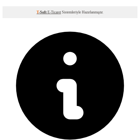
T
-Soft
E-Ticaret
Sistemleriyle Hazırlanmıştır.