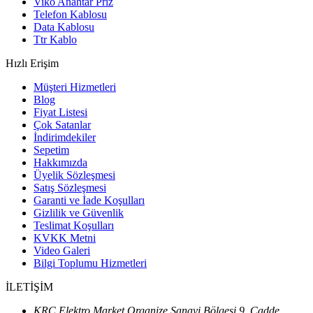
Viko Anahtar Priz
Telefon Kablosu
Data Kablosu
Ttr Kablo
Hızlı Erişim
Müşteri Hizmetleri
Blog
Fiyat Listesi
Çok Satanlar
İndirimdekiler
Sepetim
Hakkımızda
Üyelik Sözleşmesi
Satış Sözleşmesi
Garanti ve İade Koşulları
Gizlilik ve Güvenlik
Teslimat Koşulları
KVKK Metni
Video Galeri
Bilgi Toplumu Hizmetleri
İLETİŞİM
KRC Elektro Market Organize Sanayi Bölgesi 9. Cadde