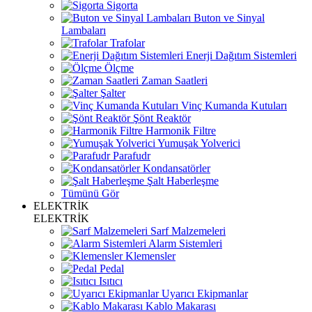
Sigorta
Buton ve Sinyal
Lambaları
Trafolar
Enerji Dağıtım Sistemleri
Ölçme
Zaman Saatleri
Şalter
Vinç Kumanda Kutuları
Şönt Reaktör
Harmonik Filtre
Yumuşak Yolverici
Parafudr
Kondansatörler
Şalt Haberleşme
Tümünü Gör
ELEKTRİK
ELEKTRİK
Sarf Malzemeleri
Alarm Sistemleri
Klemensler
Pedal
Isıtıcı
Uyarıcı Ekipmanlar
Kablo Makarası