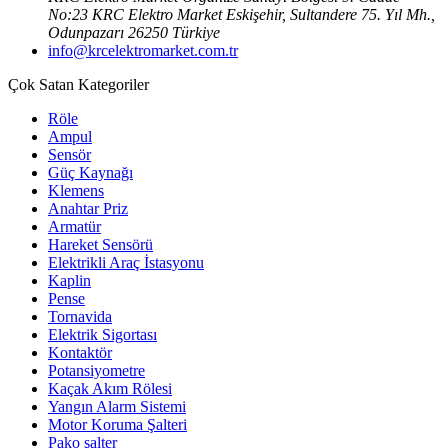
No:23 KRC Elektro Market Eskişehir, Sultandere 75. Yıl Mh.,
Odunpazarı 26250 Türkiye
info@krcelektromarket.com.tr
Çok Satan Kategoriler
Röle
Ampul
Sensör
Güç Kaynağı
Klemens
Anahtar Priz
Armatür
Hareket Sensörü
Elektrikli Araç İstasyonu
Kaplin
Pense
Tornavida
Elektrik Sigortası
Kontaktör
Potansiyometre
Kaçak Akım Rölesi
Yangın Alarm Sistemi
Motor Koruma Şalteri
Pako şalter