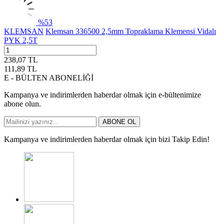
%
53
KLEMSAN
Klemsan 336500 2,5mm Topraklama Klemensi Vidalı
PYK 2,5T
238,07
TL
111,89
TL
E - BÜLTEN ABONELİĞİ
Kampanya ve indirimlerden haberdar olmak için e-bültenimize
abone olun.
ABONE OL
Kampanya ve indirimlerden haberdar olmak için bizi Takip Edin!